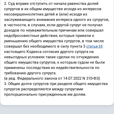
2. Суд вправе отступить от начала равенства долей
супругов в их общем имуществе исходя из интересов
несовершеннолетних детей и (или) исходя из
заслуживающего внимания интереса одного из супругов,
в частности, в случаях, если другой супруг не получал
доходов по неуважительным причинам или совершал
недобросовестные действия, которые привели к
уменьшению общего имущества супругов, в том числе
совершал без необходимого в силу пункта 3
статьи 35
настоящего Кодекса согласия другого супруга на
невыгодных условиях такие сделки по отчуждению
общего имущества супругов, к которым судом не были
применены последствия их недействительности по
требованию другого супруга.
(в ред. Федерального закона от 14.07.2022 N 310-ФЗ)
3. Общие долги супругов при разделе общего имущества
супругов распределяются между супругами
пропорционально присужденным им долям.