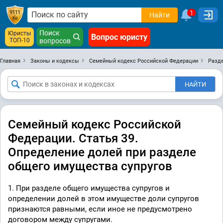
1
Найти
Поиск
Юристы
Вопрос юристу
ТОП-10
вопросов
Главная
Законы и кодексы
Семейный кодекс Российской Федерации
Раздел
Семейный кодекс Российской
Федерации. Статья 39.
Определение долей при разделе
общего имущества супругов
1. При разделе общего имущества супругов и
определении долей в этом имуществе доли супругов
признаются равными, если иное не предусмотрено
договором между супругами.