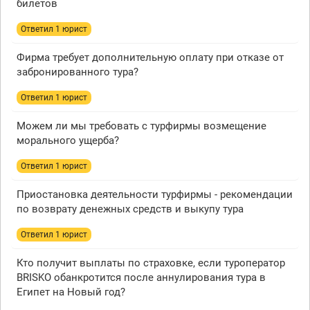
билетов
Ответил 1 юрист
Фирма требует дополнительную оплату при отказе от
забронированного тура?
Ответил 1 юрист
Можем ли мы требовать с турфирмы возмещение
морального ущерба?
Ответил 1 юрист
Приостановка деятельности турфирмы - рекомендации
по возврату денежных средств и выкупу тура
Ответил 1 юрист
Кто получит выплаты по страховке, если туроператор
BRISKO обанкротится после аннулирования тура в
Египет на Новый год?