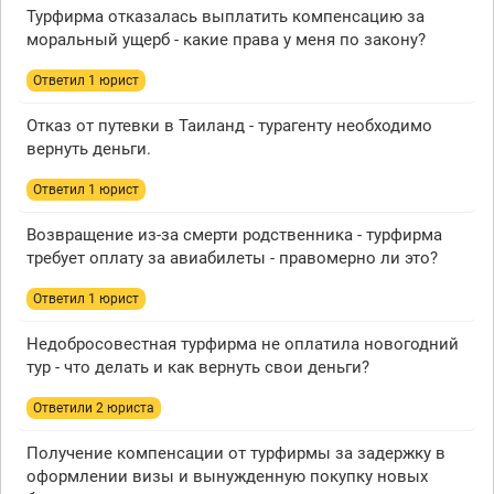
Турфирма отказалась выплатить компенсацию за
моральный ущерб - какие права у меня по закону?
Ответил 1 юрист
Отказ от путевки в Таиланд - турагенту необходимо
вернуть деньги.
Ответил 1 юрист
Возвращение из-за смерти родственника - турфирма
требует оплату за авиабилеты - правомерно ли это?
Ответил 1 юрист
Недобросовестная турфирма не оплатила новогодний
тур - что делать и как вернуть свои деньги?
Ответили 2 юристa
Получение компенсации от турфирмы за задержку в
оформлении визы и вынужденную покупку новых