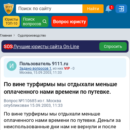
1
Найти
Поиск
Юристы
Вопрос юристу
ТОП-10
вопросов
Главная
Судопроизводство
SOS
Лучшие юристы сайта On-Line
Спросить
Пользователь 9111.ru
Задано вопросов 1
, из них
VIP
- 0
Москва, 15.09.2003, 11:33
По вине турфирмы мы отдыхали меньше
оплаченного нами времени по путевке.
Вопрос №110685 из г. Москва
опубликован 15.09.2003, 11:33
По вине турфирмы мы отдыхали меньше
оплаченного нами времени по путевке. Деньги за
неиспользованные дни нам не вернули и после