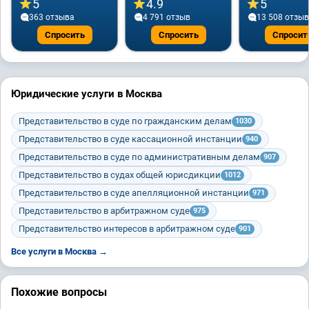
5
4.9
5
363 отзывa
4 791 отзыв
13 508 отзы
Спросить
Спросить
Спросит
Юридические услуги в Москва
Представительство в суде по гражданским делам
1030
Представительство в суде кассационной инстанции
940
Представительство в суде по административным делам
907
Представительство в судах общей юрисдикции
1012
Представительство в суде апелляционной инстанции
971
Представительство в арбитражном суде
975
Представительство интересов в арбитражном суде
901
Все услуги в Москва →
Похожие вопросы