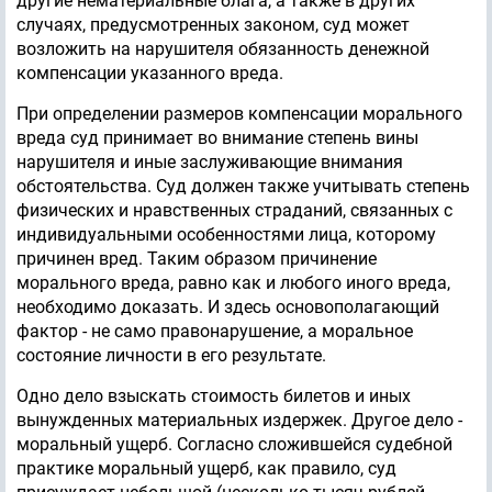
другие нематериальные блага, а также в других
случаях, предусмотренных законом, суд может
возложить на нарушителя обязанность денежной
компенсации указанного вреда.
При определении размеров компенсации морального
вреда суд принимает во внимание степень вины
нарушителя и иные заслуживающие внимания
обстоятельства. Суд должен также учитывать степень
физических и нравственных страданий, связанных с
индивидуальными особенностями лица, которому
причинен вред. Таким образом причинение
морального вреда, равно как и любого иного вреда,
необходимо доказать. И здесь основополагающий
фактор - не само правонарушение, а моральное
состояние личности в его результате.
Одно дело взыскать стоимость билетов и иных
вынужденных материальных издержек. Другое дело -
моральный ущерб. Согласно сложившейся судебной
практике моральный ущерб, как правило, суд