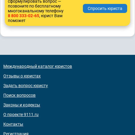
сформулировать вопрос —
позвоните по бесплатному
многоканальному телефону
8 800 333-02-65
, юрист Вам
поможет
Международный каталог юристов
Отзывы о юристах
Задать вопрос юристу
Поиск вопросов
Законы и кодексы
О проекте 9111.ru
Контакты
Регистрация