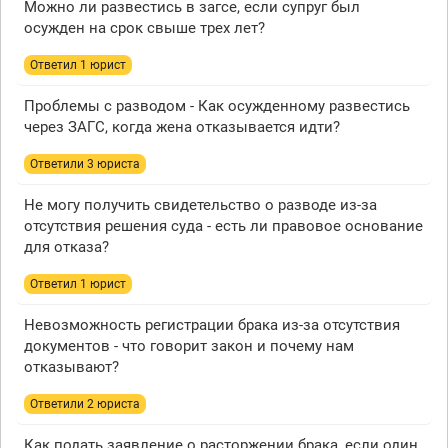
Можно ли развестись в загсе, если супруг был
осужден на срок свыше трех лет?
Ответил 1 юрист
Проблемы с разводом - Как осужденному развестись
через ЗАГС, когда жена отказывается идти?
Ответили 3 юристa
Не могу получить свидетельство о разводе из-за
отсутствия решения суда - есть ли правовое основание
для отказа?
Ответил 1 юрист
Невозможность регистрации брака из-за отсутствия
документов - что говорит закон и почему нам
отказывают?
Ответили 2 юристa
Как подать заявление о расторжении брака, если один