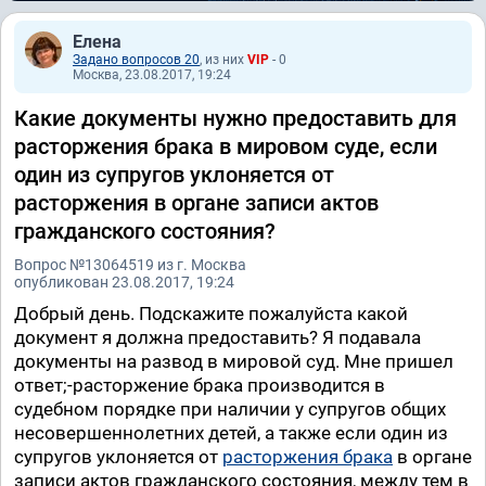
Елена
Задано вопросов 20
, из них
VIP
- 0
Москва, 23.08.2017, 19:24
Какие документы нужно предоставить для
расторжения брака в мировом суде, если
один из супругов уклоняется от
расторжения в органе записи актов
гражданского состояния?
Вопрос №13064519 из г. Москва
опубликован 23.08.2017, 19:24
Добрый день. Подскажите пожалуйста какой
документ я должна предоставить? Я подавала
документы на развод в мировой суд. Мне пришел
ответ;-расторжение брака производится в
судебном порядке при наличии у супругов общих
несовершеннолетних детей, а также если один из
супругов уклоняется от
расторжения брака
в органе
записи актов гражданского состояния, между тем в