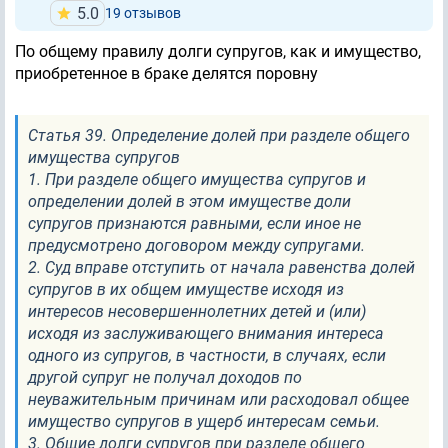
5.0
19 отзывов
По общему правилу долги супругов, как и имущество,
приобретенное в браке делятся поровну
Статья 39. Определение долей при разделе общего
имущества супругов
1. При разделе общего имущества супругов и
определении долей в этом имуществе доли
супругов признаются равными, если иное не
предусмотрено договором между супругами.
2. Суд вправе отступить от начала равенства долей
супругов в их общем имуществе исходя из
интересов несовершеннолетних детей и (или)
исходя из заслуживающего внимания интереса
одного из супругов, в частности, в случаях, если
другой супруг не получал доходов по
неуважительным причинам или расходовал общее
имущество супругов в ущерб интересам семьи.
3. Общие долги супругов при разделе общего