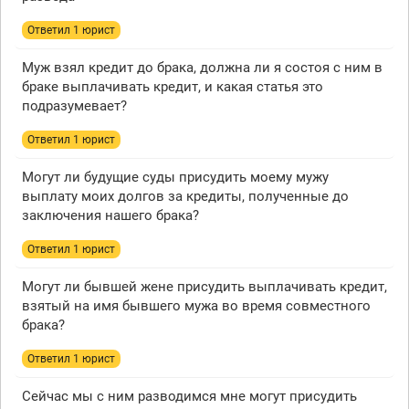
Ответил 1 юрист
Муж взял кредит до брака, должна ли я состоя с ним в
браке выплачивать кредит, и какая статья это
подразумевает?
Ответил 1 юрист
Могут ли будущие суды присудить моему мужу
выплату моих долгов за кредиты, полученные до
заключения нашего брака?
Ответил 1 юрист
Могут ли бывшей жене присудить выплачивать кредит,
взятый на имя бывшего мужа во время совместного
брака?
Ответил 1 юрист
Сейчас мы с ним разводимся мне могут присудить