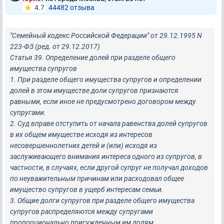
4.7
44482 отзывa
"Семейный кодекс Российской Федерации" от 29.12.1995 N
223-ФЗ (ред. от 29.12.2017)
Статья 39. Определение долей при разделе общего
имущества супругов
1. При разделе общего имущества супругов и определении
долей в этом имуществе доли супругов признаются
равными, если иное не предусмотрено договором между
супругами.
2. Суд вправе отступить от начала равенства долей супругов
в их общем имуществе исходя из интересов
несовершеннолетних детей и (или) исходя из
заслуживающего внимания интереса одного из супругов, в
частности, в случаях, если другой супруг не получал доходов
по неуважительным причинам или расходовал общее
имущество супругов в ущерб интересам семьи.
3. Общие долги супругов при разделе общего имущества
супругов распределяются между супругами
пропорционально присужденным им долям.