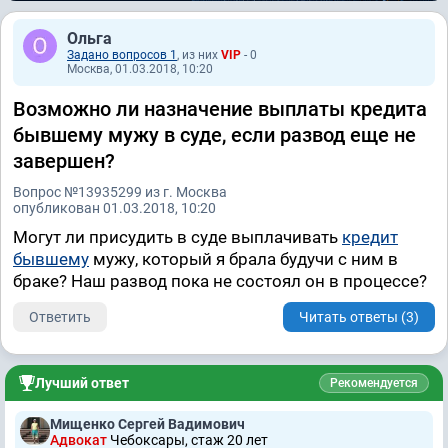
Ольга
Задано вопросов 1
, из них
VIP
- 0
Москва, 01.03.2018, 10:20
Возможно ли назначение выплаты кредита
бывшему мужу в суде, если развод еще не
завершен?
Вопрос №13935299 из г. Москва
опубликован 01.03.2018, 10:20
Могут ли присудить в суде выплачивать
кредит
бывшему
мужу, который я брала будучи с ним в
браке? Наш развод пока не состоял он в процессе?
Ответить
Читать ответы (3)
Лучший ответ
Рекомендуется
Мищенко Сергей Вадимович
Адвокат
Чебоксары, стаж 20 лет