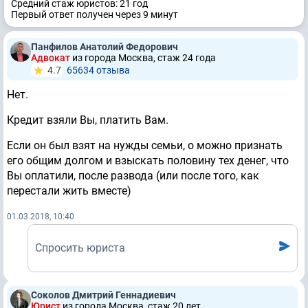
Средний стаж юристов: 21 год
Первый ответ получен через 9 минут
Панфилов Анатолий Федорович
Адвокат
из города Москва, стаж 24 годa
4.7
65634 отзывa
Нет.
Кредит взяли Вы, платить Вам.
Если он был взят на нужды семьи, о можно признать
его общим долгом и взыскать половину тех денег, что
Вы оплатили, после развода (или после того, как
перестали жить вместе)
01.03.2018, 10:40
Спросить юриста
Соколов Дмитрий Геннадиевич
Юрист
из города Москва, стаж 20 лет