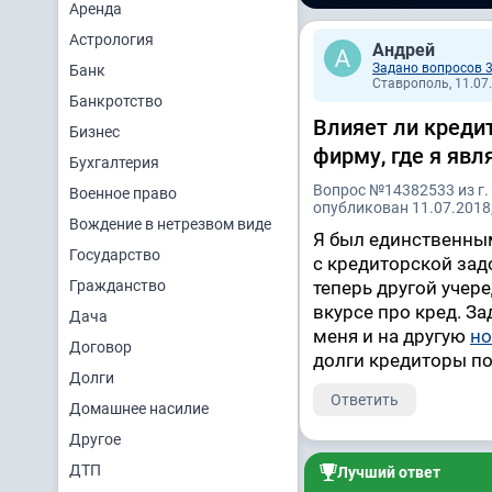
Аренда
Астрология
Андрей
Задано вопросов 
Банк
Ставрополь, 11.07.
Банкротство
Влияет ли креди
Бизнес
фирму, где я яв
Бухгалтерия
Вопрос №14382533 из г.
Военное право
опубликован 11.07.2018,
Вождение в нетрезвом виде
Я был единственны
Государство
с кредиторской зад
Гражданство
теперь другой учер
вкурсе про кред. З
Дача
меня и на другую
н
Договор
долги кредиторы по
Долги
Ответить
Домашнее насилие
Другое
ДТП
Лучший ответ