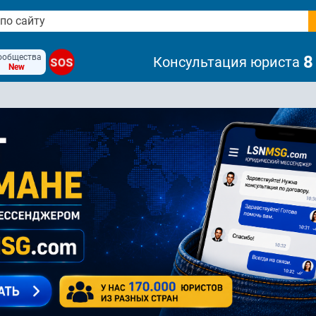
ообщества
8
Консультация юриста
SOS
New