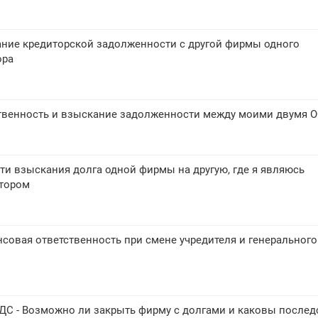
ние кредиторской задолженности с другой фирмы одного
ора
твенность и взыскание задолженности между моими двумя 
и взыскания долга одной фирмы на другую, где я являюсь
ктором
совая ответственность при смене учредителя и генерального
ДС - Возможно ли закрыть фирму с долгами и каковы послед