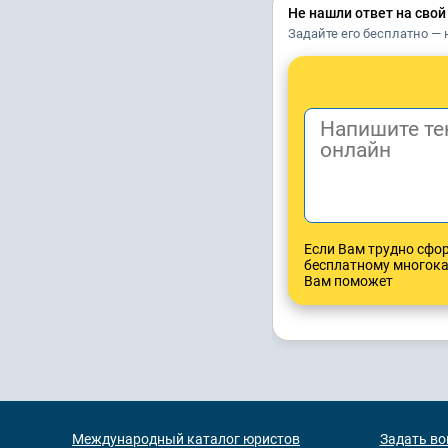
Не нашли ответ на свой
Задайте его бесплатно — 
Если Вам трудно сфо
бесплатному многок
Вам поможет
Международный каталог юристов
Задать во