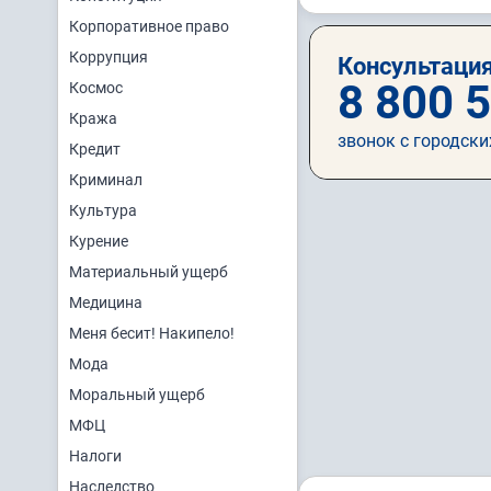
Корпоративное право
Коррупция
Консультация
8 800 
Космос
Кража
звонок с городски
Кредит
Криминал
Культура
Курение
Материальный ущерб
Медицина
Меня бесит! Накипело!
Мода
Моральный ущерб
МФЦ
Налоги
Наследство