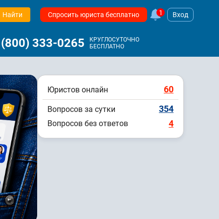
1
Найти
Спросить юриста бесплатно
Вход
 (800) 333-0265
КРУГЛОСУТОЧНО
БЕСПЛАТНО
60
Юристов онлайн
354
Вопросов за сутки
4
Вопросов без ответов