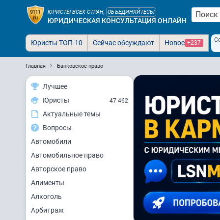
ЮРИСТЫ ВСЕХ СТРАН,
ОБЪЕДИНЯЙТЕСЬ!
ЮРИДИЧЕСКАЯ КОНСУЛЬТАЦИЯ ОНЛАЙН
С
Юристы ТОП-10
Сейчас обсуждают
Новое
+237
Главная
Банковское право
Лучшее
Юристы
47 462
Актуальные темы
Вопросы
Автомобили
Автомобильное право
Авторское право
Алименты
Алкоголь
Арбитраж