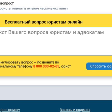
 вопрос?
юристы ответят в течение нескольких минут
Бесплатный вопрос юристам онлайн
рмулировать вопрос — позвоните по
анальному телефону
8 800 333-02-65
, юрист
прос юристу
Законы и кодексы