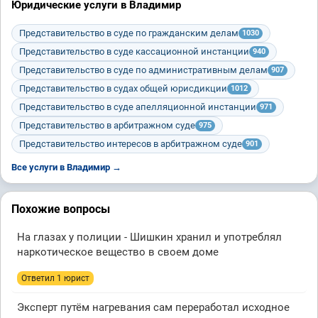
Юридические услуги в Владимир
Представительство в суде по гражданским делам
1030
Представительство в суде кассационной инстанции
940
Представительство в суде по административным делам
907
Представительство в судах общей юрисдикции
1012
Представительство в суде апелляционной инстанции
971
Представительство в арбитражном суде
975
Представительство интересов в арбитражном суде
901
Все услуги в Владимир →
Похожие вопросы
На глазах у полиции - Шишкин хранил и употреблял
наркотическое вещество в своем доме
Ответил 1 юрист
Эксперт путём нагревания сам переработал исходное