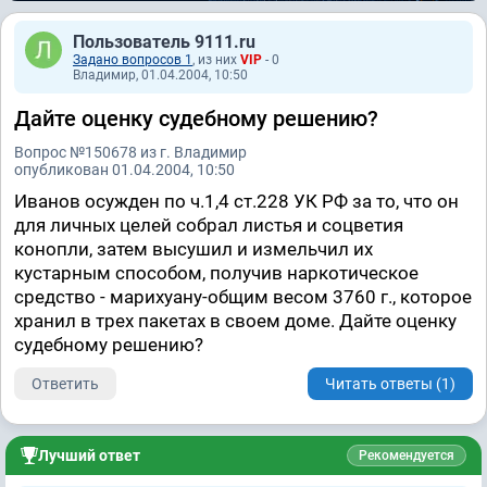
Пользователь 9111.ru
Задано вопросов 1
, из них
VIP
- 0
Владимир, 01.04.2004, 10:50
Дайте оценку судебному решению?
Вопрос №150678 из г. Владимир
опубликован 01.04.2004, 10:50
Иванов осужден по ч.1,4 ст.228 УК РФ за то, что он
для личных целей собрал листья и соцветия
конопли, затем высушил и измельчил их
кустарным способом, получив наркотическое
средство - марихуану-общим весом 3760 г., которое
хранил в трех пакетах в своем доме. Дайте оценку
судебному решению?
Ответить
Читать ответы (1)
Лучший ответ
Рекомендуется