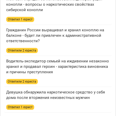
конопли - вопросы о наркотических свойствах
сибирской конопли
Ответил 1 юрист
Гражданин России выращивал и хранил коноплю на
балконе - будет ли привлечен к административной
ответственности?
Ответили 2 юристa
Водитель-экспедитор семьей на иждивении незаконно
хранил и продавал героин - характеристика виновника
и причины преступления
Ответили 2 юристa
Девушка обнаружила наркотическое средство у себя
дома после вторжения неизвестных мужчин
Ответил 1 юрист