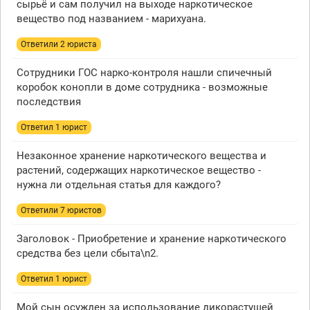
сырьё и сам получил на выходе наркотическое
вещество под названием - марихуана.
Ответили 2 юристa
Сотрудники ГОС нарко-контроля нашли спичечный
коробок конопли в доме сотрудника - возможные
последствия
Ответил 1 юрист
Незаконное хранение наркотического вещества и
растений, содержащих наркотическое вещество -
нужна ли отдельная статья для каждого?
Ответили 7 юристов
Заголовок - Приобретение и хранение наркотического
средства без цели сбыта\n2.
Ответил 1 юрист
Мой сын осужден за использование дикорастущей