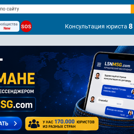
ообщества
8
Консультация юриста
SOS
New