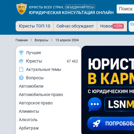
ЮРИСТЫ ВСЕХ СТРАН,
ОБЪЕДИНЯЙТЕСЬ!
ЮРИДИЧЕСКАЯ КОНСУЛЬТАЦИЯ ОНЛАЙН
С
Юристы ТОП-10
Сейчас обсуждают
Новое
+256
Главная
Вопросы
13 апреля 2004
Лучшее
Юристы
47 462
Актуальные темы
Вопросы
Автомобили
Автомобильное право
Авторское право
Алименты
Алкоголь
Арбитраж