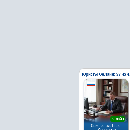
Юристы ОнЛайн: 38 из 4
онлайн
Юрист, стаж 15 лет
г.Ярославль