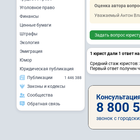
Оценка автора вопро
Уголовное право
Уважаемый Антон Вла
Финансы
Ценные бумаги
Штрафы
Задать вопрос юрист
Экология
Эмиграция
1 юрист дали 1 ответ н
Юмор
Средний стаж юристов: 
Первый ответ получен 
Юридическая публикация
Публикации
1 446 388
Законы и кодексы
Сообщества
Консультация
8 800 
Обратная связь
звонок с городски