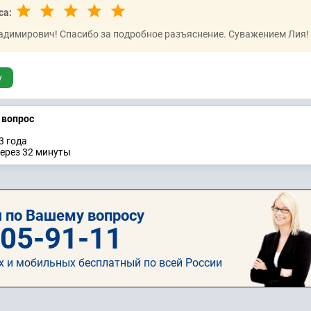
са:
димирович! Спасибо за подробное разъяснение. Суважением Лия!
у
а вопрос
3 годa
через 32 минуты
 по Вашему вопросу
505-91-11
х и мобильных бесплатный по всей России