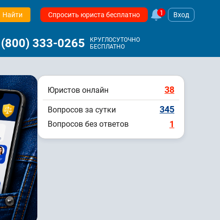
1
Найти
Спросить юриста бесплатно
Вход
 (800) 333-0265
КРУГЛОСУТОЧНО
БЕСПЛАТНО
38
Юристов онлайн
345
Вопросов за сутки
1
Вопросов без ответов