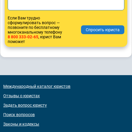
Если Вам трудно
сформулировать вопрос —
позвоните по бесплатному
многоканальному телефону
8 800 333-02-65
, юрист Вам
поможет
Международный каталог юристов
Отзывы о юристах
Задать вопрос юристу
Поиск вопросов
Законы и кодексы