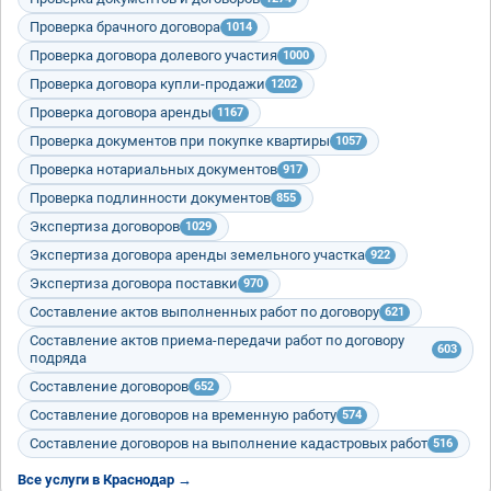
Проверка брачного договора
1014
Проверка договора долевого участия
1000
Проверка договора купли-продажи
1202
Проверка договора аренды
1167
Проверка документов при покупке квартиры
1057
Проверка нотариальных документов
917
Проверка подлинности документов
855
Экспертиза договоров
1029
Экспертиза договора аренды земельного участка
922
Экспертиза договора поставки
970
Составление актов выполненных работ по договору
621
Составление актов приема-передачи работ по договору
603
подряда
Составление договоров
652
Составление договоров на временную работу
574
Составление договоров на выполнение кадастровых работ
516
Все услуги в Краснодар →