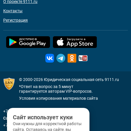
О проекте 9111.ru
Контакты
Регистрация
© 2000-2026
Юридическая социальная сеть 9111.ru
*Ответ на вопрос за 5 минут
гарантируется авторам VIP-вопросов.
Условия копирования материалов сайта
+7 (800) 505-91-11
Сайт использует куки
Санкт-Петербург
Они нужны для корректной работы
+7 (812) 336-92-64
сайта. Оставаясь на сайте, вы