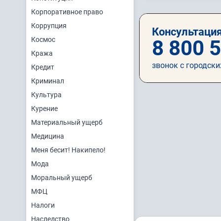
Корпоративное право
Коррупция
Консультация
Космос
8 800 
Кража
звонок с городски
Кредит
Криминал
Культура
Курение
Материальный ущерб
Медицина
Меня бесит! Накипело!
Мода
Моральный ущерб
МФЦ
Налоги
Наследство