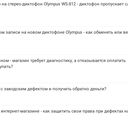
на стерео-диктофон Olympus WS-812 - диктофон пропускает с
м записи на новом диктофоне Olympus - как обменять или ве
ом - магазин требует диагностику, а отказывается оплатить
упить?
 с заводским дефектом и получить обратно деньги?
 интернет-магазине - как защитить свои права при дефектах н