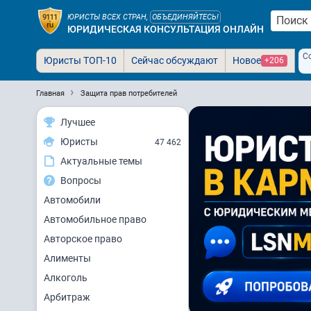
ЮРИСТЫ ВСЕХ СТРАН,
ОБЪЕДИНЯЙТЕСЬ!
ЮРИДИЧЕСКАЯ КОНСУЛЬТАЦИЯ ОНЛАЙН
С
Юристы ТОП-10
Сейчас обсуждают
Новое
+206
Главная
Защита прав потребителей
Лучшее
Юристы
47 462
Актуальные темы
Вопросы
Автомобили
Автомобильное право
Авторское право
Алименты
Алкоголь
Арбитраж