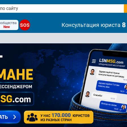
ообщества
8
Консультация юриста
SOS
New