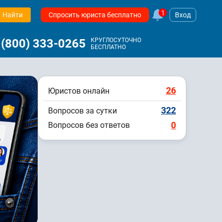
1
Найти
Спросить юриста бесплатно
Вход
 (800) 333-0265
КРУГЛОСУТОЧНО
БЕСПЛАТНО
26
Юристов онлайн
322
Вопросов за сутки
0
Вопросов без ответов