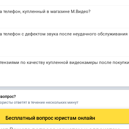
за телефон, купленный в магазине М.Видео?
за телефон с дефектом звука после неудачного обслуживания
етензиями по качеству купленной видеокамеры после покупки
 вопрос?
юристы ответят в течение нескольких минут
Бесплатный вопрос юристам онлайн