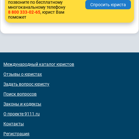
позвоните по бесплатному
многоканальному телефону
8 800 333-02-65
, юрист Вам
поможет
Международный каталог юристов
Отзывы о юристах
Задать вопрос юристу
Поиск вопросов
Законы и кодексы
О проекте 9111.ru
Контакты
Регистрация