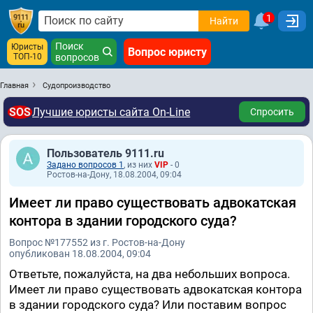
1
Найти
Поиск
Юристы
Вопрос юристу
ТОП-10
вопросов
Главная
Судопроизводство
SOS
Лучшие юристы сайта On-Line
Спросить
Пользователь 9111.ru
Задано вопросов 1
, из них
VIP
- 0
Ростов-на-Дону, 18.08.2004, 09:04
Имеет ли право существовать адвокатская
контора в здании городского суда?
Вопрос №177552 из г. Ростов-на-Дону
опубликован 18.08.2004, 09:04
Ответьте, пожалуйста, на два небольших вопроса.
Имеет ли право существовать адвокатская контора
в здании городского суда? Или поставим вопрос