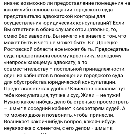
иначе: возможно ли предоставление помещения на
какой-либо основе в здании городского суда
представителю адвокатской конторы для
осуществления юридических консультаций? Если
Вы ответили в обоих случаях отрицательно, то,
смею Вас заверить, Вы ничего не знаете о том, что
может быть и чего не может быть. В г. Донецке
Ростовской области все может быть. Председатель
суда предоставила своему крестнику, молодому
«непросыхающему» адвокату, а по
совместительству – постельной принадлежности,
один из кабинетов в помещении городского суда
для обустройства юридической консультации.
Представляете как удобно! Клиентов навалом: тут
тебе консультация, тут же и суд. Живи – не тужи!
Нужно какое-нибудь дело быстренько просмотреть
– шмыг в соседний кабинет к секретарям судей. А
то можно даже и позвонить, чтобы принесли.
Возникает какой-нибудь вопрос, какая-нибудь
неувязочка с клиентом, с его делом - шмыг к