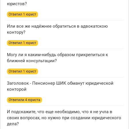
юристов?
Ответил 1 юрист
Или все же надёжнее обратиться в адвокатскою
контору?
Ответил 1 юрист
Могу ли я каким-нибудь образом прикрепиться к
ближней консультации?
Ответил 1 юрист
Заголовок - Пенсионер ШИК обманут юридической
конторой
Ответили 4 юристa
И подскажите, что еще необходимо, что я не учла в
своих вопросах, но нужно при создании юридического
дела?