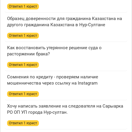
Ответил 1 юрист
Образец доверенности для гражданина Казахстана на
другого гражданина Казахстана в Нур-Султане
Ответил 1 юрист
Как восстановить утерянное решение суда о
расторжении брака?
Ответил 1 юрист
Сомнения по кредиту - проверяем наличие
мошенничества через ссылку на Instagram
Ответил 1 юрист
Хочу написать заявление на следователя на Сарыарка
РО ОП УП города Нур-султан.
Ответил 1 юрист