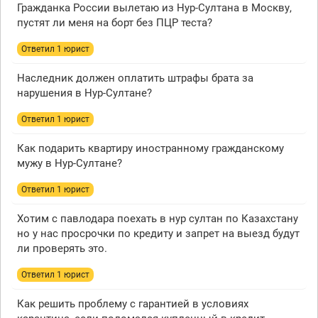
Гражданка России вылетаю из Нур-Султана в Москву,
пустят ли меня на борт без ПЦР теста?
Ответил 1 юрист
Наследник должен оплатить штрафы брата за
нарушения в Нур-Султане?
Ответил 1 юрист
Как подарить квартиру иностранному гражданскому
мужу в Нур-Султане?
Ответил 1 юрист
Хотим с павлодара поехать в нур султан по Казахстану
но у нас просрочки по кредиту и запрет на выезд будут
ли проверять это.
Ответил 1 юрист
Как решить проблему с гарантией в условиях