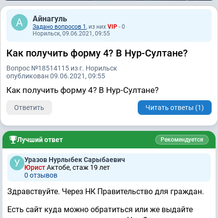
Айнагуль
Задано вопросов 1
, из них
VIP
- 0
Норильск, 09.06.2021, 09:55
Как получить форму 4? В Нур-Султане?
Вопрос №18514115 из г. Норильск
опубликован 09.06.2021, 09:55
Как получить форму 4? В Нур-Султане?
Ответить
Читать ответы (1)
Лучший ответ
Рекомендуется
Уразов Нурлыбек Сарыбаевич
Юрист
Актобе, стаж 19 лет
0 отзывов
Здравствуйте. Через НК Правительство для граждан.
Есть сайт куда можно обратиться или же выдайте