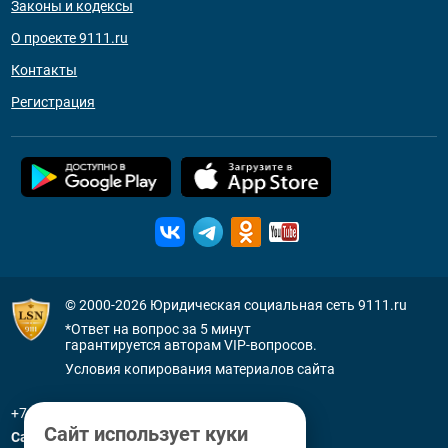
Законы и кодексы
О проекте 9111.ru
Контакты
Регистрация
© 2000-2026
Юридическая социальная сеть 9111.ru
*Ответ на вопрос за 5 минут
гарантируется авторам VIP-вопросов.
Условия копирования материалов сайта
+7 (800) 505-91-11
Сайт использует куки
Санкт-Петербург