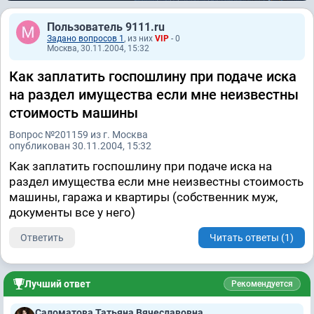
Пользователь 9111.ru
Задано вопросов 1
, из них
VIP
- 0
Москва, 30.11.2004, 15:32
Как заплатить госпошлину при подаче иска
на раздел имущества если мне неизвестны
стоимость машины
Вопрос №201159 из г. Москва
опубликован 30.11.2004, 15:32
Как заплатить госпошлину при подаче иска на
раздел имущества если мне неизвестны стоимость
машины, гаража и квартиры (собственник муж,
документы все у него)
Ответить
Читать ответы (1)
Лучший ответ
Рекомендуется
Саломатова Татьяна Вячеславовна