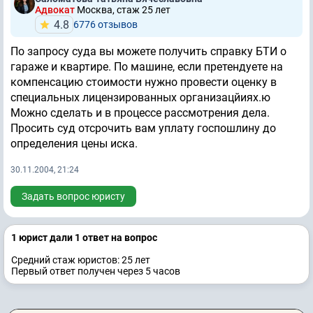
Адвокат
Москва, стаж 25 лет
4.8
6776 отзывов
По запросу суда вы можете получить справку БТИ о
гараже и квартире. По машине, если претендуете на
компенсацию стоимости нужно провести оценку в
специальных лицензированных организацйиях.ю
Можно сделать и в процессе рассмотрения дела.
Просить суд отсрочить вам уплату госпошлину до
определения цены иска.
30.11.2004, 21:24
Задать вопрос юристу
1 юрист дали 1 ответ на вопрос
Средний стаж юристов: 25 лет
Первый ответ получен через 5 часов