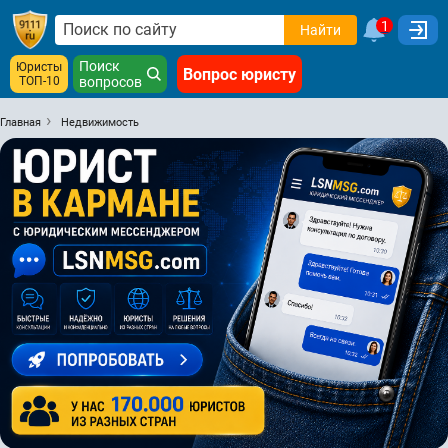
1
Найти
Поиск
Юристы
Вопрос юристу
ТОП-10
вопросов
Главная
Недвижимость