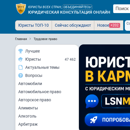
ЮРИСТЫ ВСЕХ СТРАН,
ОБЪЕДИНЯЙТЕСЬ!
ЮРИДИЧЕСКАЯ КОНСУЛЬТАЦИЯ ОНЛАЙН
С
Юристы ТОП-10
Сейчас обсуждают
Новое
+202
Главная
Трудовое право
Лучшее
Юристы
47 462
Актуальные темы
Вопросы
Автомобили
Автомобильное право
Авторское право
Алименты
Алкоголь
Арбитраж