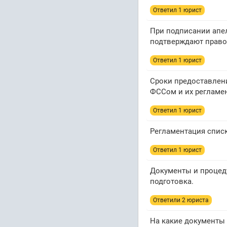
Ответил 1 юрист
При подписании апе
подтверждают право
Ответил 1 юрист
Сроки предоставлени
ФССом и их регламе
Ответил 1 юрист
Регламентация спис
Ответил 1 юрист
Документы и процед
подготовка.
Ответили 2 юристa
На какие документы 