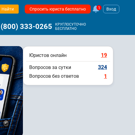
1
Найти
Спросить юриста бесплатно
Вход
 (800) 333-0265
КРУГЛОСУТОЧНО
БЕСПЛАТНО
19
Юристов онлайн
324
Вопросов за сутки
1
Вопросов без ответов