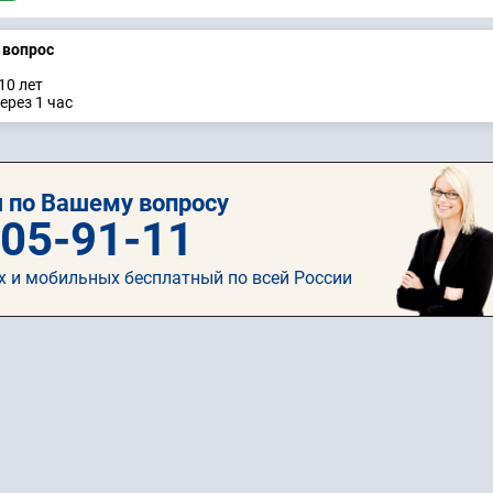
а вопрос
10 лет
ерез 1 час
 по Вашему вопросу
505-91-11
х и мобильных бесплатный по всей России