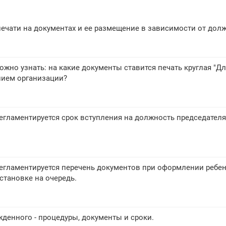
ечати на документах и ее размещение в зависимости от дол
ожно узнать: на какие документы ставится печать круглая "Д
нием организации?
гламентируется срок вступления на должность председателя
егламентируется перечень документов при оформлении ребен
становке на очередь.
денного - процедуры, документы и сроки.