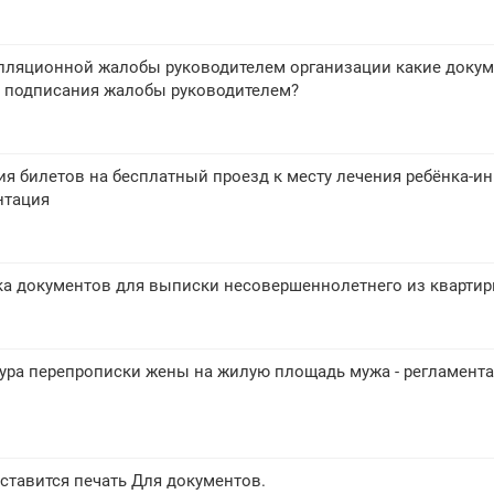
лляционной жалобы руководителем организации какие доку
 подписания жалобы руководителем?
я билетов на бесплатный проезд к месту лечения ребёнка-и
нтация
ка документов для выписки несовершеннолетнего из кварти
ура перепрописки жены на жилую площадь мужа - регламента
ставится печать Для документов.