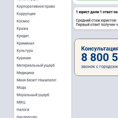
Корпоративное право
1 юрист дали 1 ответ н
Коррупция
Средний стаж юристов: 
Космос
Первый ответ получен ч
Кража
Кредит
Криминал
Консультация
Культура
8 800 
Курение
Материальный ущерб
звонок с городски
Медицина
Меня бесит! Накипело!
Мода
Моральный ущерб
МФЦ
Налоги
Наследство