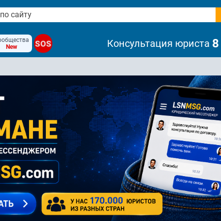
ообщества
8
Консультация юриста
SOS
New