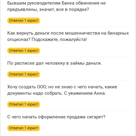
Бывшим руководителям Банка обвинения не
предъявлены, значит, все в порядке?
Ответил 1 юрист
Как вернуть деньги после мошенничества на бинарных
опционах? Подскажите, пожалуйста!
Ответил 1 юрист
По расписке дал человеку в займы деньги.
Ответил 1 юрист
Хочу создать ООО, но не знаю с чего начать, какие
документы надо собрать. С уважением Анна.
Ответил 1 юрист
С чего начать оформление продажи сигарет?
Ответил 1 юрист