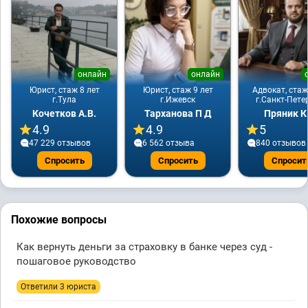
онлайн
онлайн
Юрист, стаж 8 лет
Юрист, стаж 9 лет
Адвокат, стаж
г.Тула
г.Ижевск
г.Санкт-Пете
Кочетков А.В.
Тарханова П Д
Пряник К
4.9
4.9
5
47 229 отзывов
6 562 отзывa
840 отзывов
Спросить
Спросить
Спросит
Похожие вопросы
Как вернуть деньги за страховку в банке через суд -
пошаговое руководство
Ответили 3 юристa