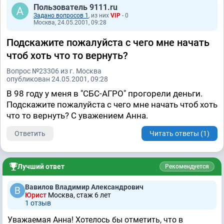
Пользователь 9111.ru
Задано вопросов 1
, из них
VIP
- 0
Москва, 24.05.2001, 09:28
Подскажите пожалуйста с чего мне начать
чтоб хоть что то вернуть?
Вопрос №23306 из г. Москва
опубликован 24.05.2001, 09:28
В 98 году у меня в "СБС-АГРО" прогорели деньги.
Подскажите пожалуйста с чего мне начать чтоб хоть
что то вернуть? С уважением Анна.
Ответить
Читать ответы (1)
Лучший ответ
Рекомендуется
Вавилов Владимир Александрович
Юрист
Москва, стаж 6 лет
1 отзыв
Уважаемая Анна! Хотелось бы отметить, что в