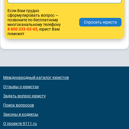
Если Вам трудно
сформулировать вопрос —
позвоните по бесплатному
многоканальному телефону
8 800 333-02-65
, юрист Вам
поможет
Международный каталог юристов
Отзывы о юристах
Задать вопрос юристу
Поиск вопросов
Законы и кодексы
О проекте 9111.ru