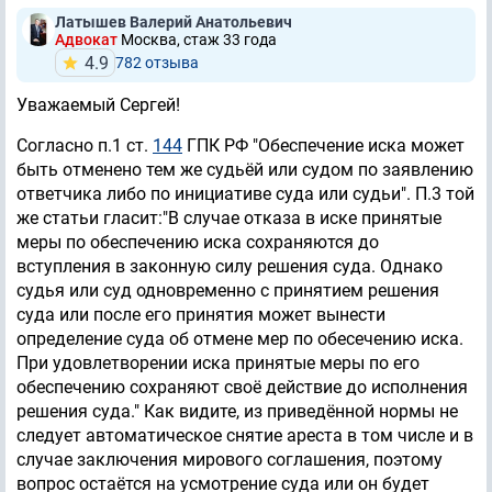
Латышев Валерий Анатольевич
Адвокат
Москва, стаж 33 годa
4.9
782 отзывa
Уважаемый Сергей!
Согласно п.1 ст.
144
ГПК РФ "Обеспечение иска может
быть отменено тем же судьёй или судом по заявлению
ответчика либо по инициативе суда или судьи". П.3 той
же статьи гласит:"В случае отказа в иске принятые
меры по обеспечению иска сохраняются до
вступления в законную силу решения суда. Однако
судья или суд одновременно с принятием решения
суда или после его принятия может вынести
определение суда об отмене мер по обесечению иска.
При удовлетворении иска принятые меры по его
обеспечению сохраняют своё действие до исполнения
решения суда." Как видите, из приведённой нормы не
следует автоматическое снятие ареста в том числе и в
случае заключения мирового соглашения, поэтому
вопрос остаётся на усмотрение суда или он будет