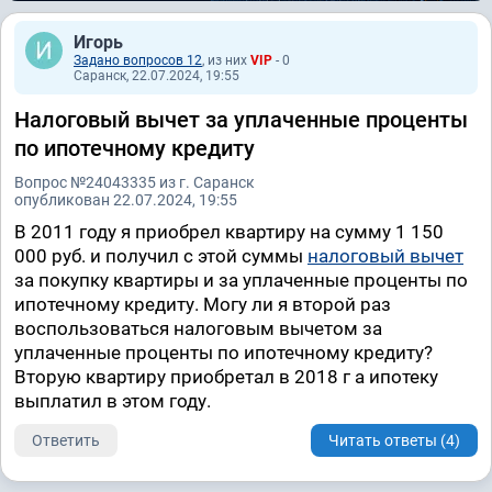
Игорь
Задано вопросов 12
, из них
VIP
- 0
Саранск, 22.07.2024, 19:55
Налоговый вычет за уплаченные проценты
по ипотечному кредиту
Вопрос №24043335 из г. Саранск
опубликован 22.07.2024, 19:55
В 2011 году я приобрел квартиру на сумму 1 150
000 руб. и получил с этой суммы
налоговый вычет
за покупку квартиры и за уплаченные проценты по
ипотечному кредиту. Могу ли я второй раз
воспользоваться налоговым вычетом за
уплаченные проценты по ипотечному кредиту?
Вторую квартиру приобретал в 2018 г а ипотеку
выплатил в этом году.
Ответить
Читать ответы (4)