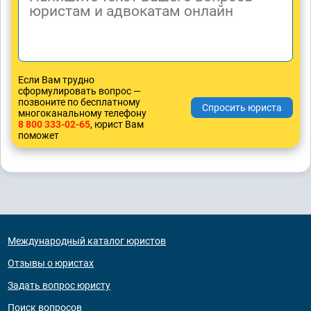
Если Вам трудно
сформулировать вопрос —
позвоните по бесплатному
многоканальному телефону
8 800 333-02-65
, юрист Вам
поможет
Международный каталог юристов
Отзывы о юристах
Задать вопрос юристу
Поиск вопросов