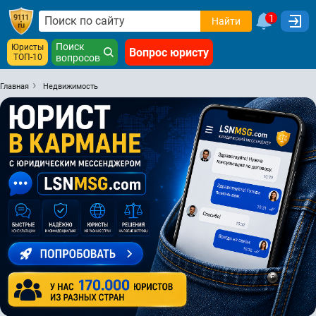
1
Найти
Поиск
Юристы
Вопрос юристу
ТОП-10
вопросов
Главная
Недвижимость