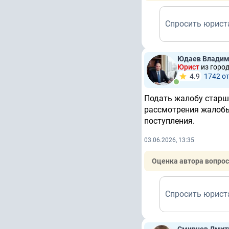
Спросить юрист
Юдаев Владим
Юрист
из горо
4.9
1742 о
Подать жалобу старш
рассмотрения жалобы
поступления.
03.06.2026, 13:35
Оценка автора вопрос
Спросить юрист