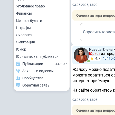
03.06.2026, 13:20
Уголовное право
Финансы
Оценка автора вопрос
Ценные бумаги
Штрафы
Спросить юрист
Экология
Эмиграция
Юмор
Исаева Елена
Юрист
из горо
Юридическая публикация
4.7
43415 
Публикации
1 447 087
Жалобу можно подать 
Законы и кодексы
можете обратиться с 
Сообщества
интернет приёмную.
Обратная связь
На сайте обратитесь 
03.06.2026, 13:25
Оценка автора вопрос