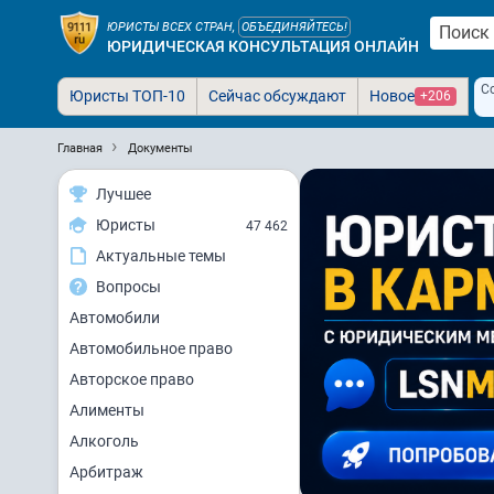
ЮРИСТЫ ВСЕХ СТРАН,
ОБЪЕДИНЯЙТЕСЬ!
ЮРИДИЧЕСКАЯ КОНСУЛЬТАЦИЯ ОНЛАЙН
С
Юристы ТОП-10
Сейчас обсуждают
Новое
+206
Главная
Документы
Лучшее
Юристы
47 462
Актуальные темы
Вопросы
Автомобили
Автомобильное право
Авторское право
Алименты
Алкоголь
Арбитраж