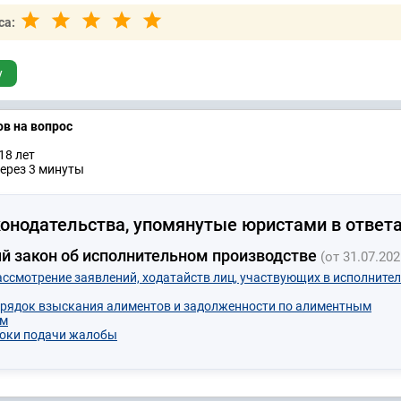
са:
у
ов на вопрос
18 лет
ерез 3 минуты
онодательства, упомянутые юристами в ответа
 закон об исполнительном производстве
(от 31.07.202
Рассмотрение заявлений, ходатайств лиц, участвующих в исполните
орядок взыскания алиментов и задолженности по алиментным
ам
роки подачи жалобы