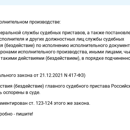
полнительном производстве:
деральной службы судебных приставов, а также постановл
исполнителя и других должностных лиц службы судебных
ия (бездействие) по исполнению исполнительного документ
ронами исполнительного производства, иными лицами, чь
такими действиями (бездействием), в порядке подчиненно
ального закона от 21.12.2021 N 417-ФЗ)
йствия (бездействие) главного судебного пристава Российс
 оспорены в суде.
ментирован ст. 123-124 этого же закона.
робно - пишите!