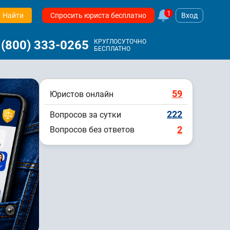
1
Найти
Спросить юриста бесплатно
Вход
 (800) 333-0265
КРУГЛОСУТОЧНО
БЕСПЛАТНО
59
Юристов онлайн
222
Вопросов за сутки
2
Вопросов без ответов