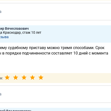
а
ир Вячеславович
да Краснодар, стаж 10 лет
тзывa
ему судебному приставу можно тремя способами. Срок
 в порядке подчиненности составляет 10 дней с момента
а:
а