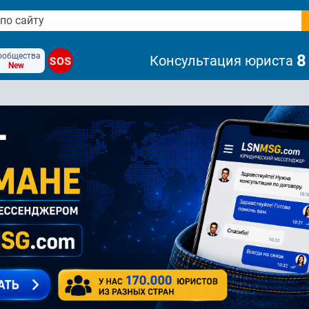
ообщества
8
Консультация юриста
SOS
New