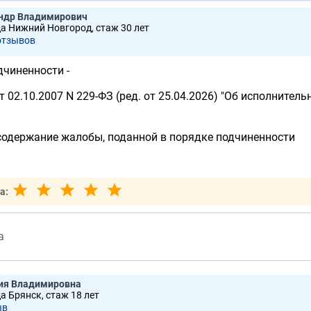
андр Владимирович
да Нижний Новгород, стаж 30 лет
отзывов
дчиненности -
 02.10.2007 N 229-ФЗ (ред. от 25.04.2026) "Об исполнител
 содержание жалобы, поданной в порядке подчиненности
а:
а
ия Владимировна
а Брянск, стаж 18 лет
ыв