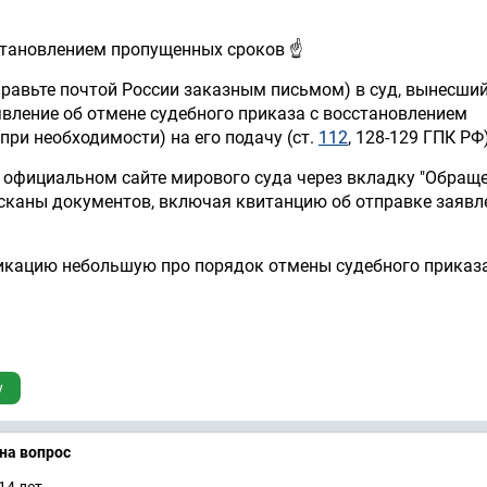
становлением пропущенных сроков ☝️
правьте почтой России заказным письмом) в суд, вынесши
явление об отмене судебного приказа с восстановлением
при необходимости) на его подачу (ст.
112
,
128-129 ГПК РФ)
а официальном сайте мирового суда через вкладку "Обращ
сканы документов, включая квитанцию об отправке заявл
икацию небольшую про порядок отмены судебного приказа
у
 на вопрос