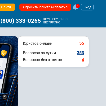
1
Найти
Спросить юриста бесплатно
Вход
 (800) 333-0265
КРУГЛОСУТОЧНО
БЕСПЛАТНО
55
Юристов онлайн
353
Вопросов за сутки
4
Вопросов без ответов