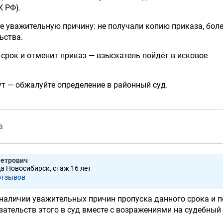
 РФ).
е уважительную причину: не получали копию приказа, болел
ьства.
 срок и отменит приказ — взыскатель пойдёт в исковое
т — обжалуйте определение в районный суд.
а
Петрович
да Новосибирск, стаж 16 лет
отзывов
наличии уважительных причин пропуска данного срока и п
ательств этого в суд вместе с возражениями на судебный 