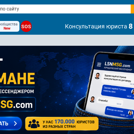
ообщества
8
Консультация юриста
SOS
New