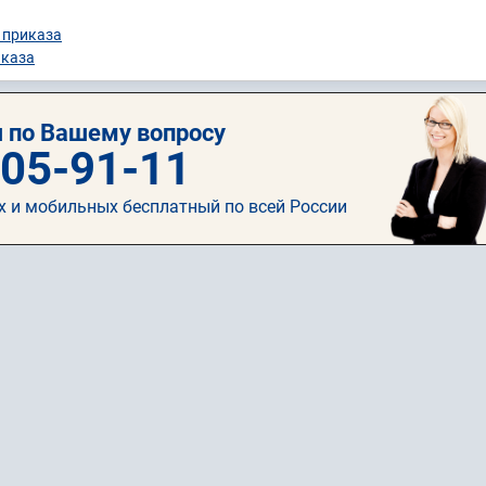
 приказа
иказа
 по Вашему вопросу
505-91-11
х и мобильных бесплатный по всей России