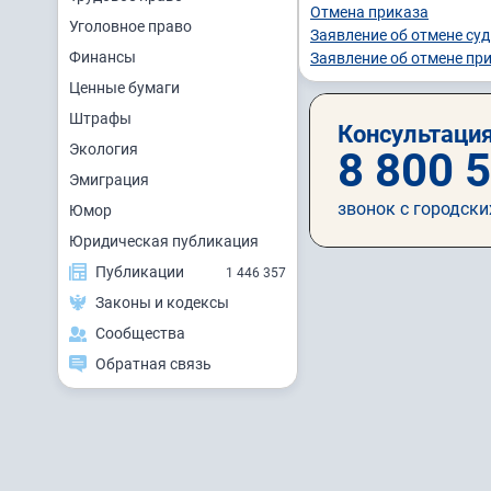
Отмена приказа
Уголовное право
Заявление об отмене суд
Финансы
Заявление об отмене пр
Ценные бумаги
Штрафы
Консультация
Экология
8 800 
Эмиграция
звонок с городски
Юмор
Юридическая публикация
Публикации
1 446 357
Законы и кодексы
Сообщества
Обратная связь