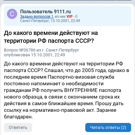
Пользователь 9111.ru
Задано вопросов 1
, из них
VIP
- 0
Санкт-Петербург, 15.10.2001, 22:49
До какого времени действуют на
территории РФ паспорта СССР?
Вопрос №36786 из г. Санкт-Петербург
опубликован 15.10.2001, 22:49
До какого времени действуют на территории РФ
паспорта СССР? Слашал, что до 2005 года, однако в
последнее время Паспортно-визовая служба
постоянно напоминает о необходимости
гражданам РФ получить ВНУТРЕННИЕ паспорта
нового образца, в связи с окончанием срока их
действия в самое ближайшее время. Прошу дать
ссылку на нормативно-правовой акт. Заранее
благодарен.
Ответить
Читать ответы (2)