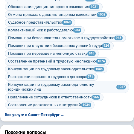
Обжалование дисциплинарного взыскания
1021
Отмена приказа о дисциплинарном взыскании
1002
Судебное представительство
1069
Коллективный иск к работодателю
984
Помощь при безосновательном отказе в трудоустройстве
948
Помощь при отсутствии безопасных условий труда
924
Помощь при переводе на неполную ставку
918
Составление претензий в трудовую инспекцию
1074
Консультации по трудовому законодательству
1084
Расторжение срочного трудового договора
971
Консультации по трудовому законодательству
1047
юридических лиц
Привлечение сотрудников к ответственности
966
Составление должностных инструкций
1034
Все услуги в Санкт-Петербург →
Похожие вопросы