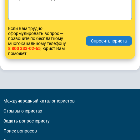
Если Вам трудно
сформулировать вопрос —
позвоните по бесплатному
многоканальному телефону
8 800 333-02-65
, юрист Вам
поможет
Международный каталог юристов
Отзывы о юристах
Задать вопрос юристу
Поиск вопросов