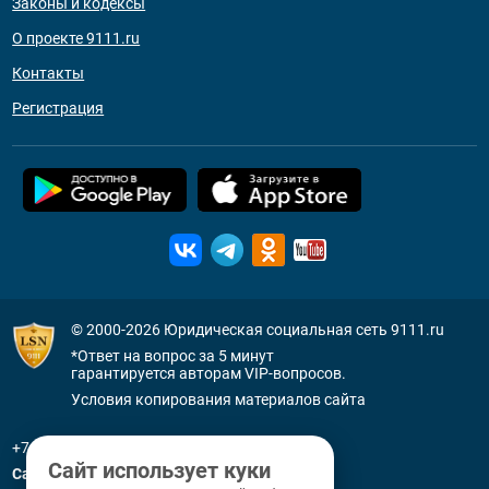
Законы и кодексы
О проекте 9111.ru
Контакты
Регистрация
© 2000-2026
Юридическая социальная сеть 9111.ru
*Ответ на вопрос за 5 минут
гарантируется авторам VIP-вопросов.
Условия копирования материалов сайта
+7 (800) 505-91-11
Сайт использует куки
Санкт-Петербург