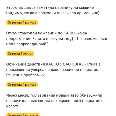
Утром во дворе заметила царапину на машине
(видимо, когда с парковки выезжала др. машина).
Ответили 4 юристa
Отказ страховой компании по КАСКО из-за
повреждения капота в результате ДТП - правомерный
или несправедливый?
Ответил 1 юрист
Окончание действия КАСКО с ОАО СОГАЗ - Отказ в
возмещении ущерба на лакокрасочное покрытие.
Решение проблемы?
Ответили 4 юристa
Через месяц пользования новым авто обнаружили
незначительные сколы лакокрасочного покрытия на
капоте.
Ответили 9 юристов