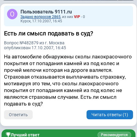
Пользователь 9111.ru
Задано вопросов 2865
, из них
VIP
- 0
Курск, 17.10.2007, 16:45
Есть ли смысл подавать в суд?
Вопрос №482879 из г. Москва
опубликован 17.10.2007, 16:45
На автомобиле обнаружены сколы лакокрасочного
покрытия от попадания камней из под колес и
прочей мелочи которая на дороге валяется.
Страховая отказывается выплачивать страховку,
мотивируя это тем, что сколы лакокрасочного
покрытия от попадания камней из под колес не
являются страховым случаем. Есть ли смысл
подавать в суд?
Ответить
Читать ответы (1)
Лучший ответ
Рекомендуется