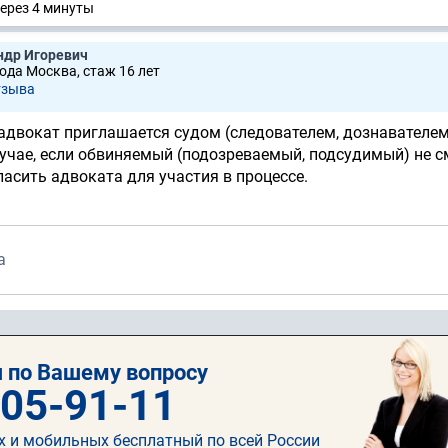
ерез 4 минуты
ндр Игоревич
рода Москва, стаж 16 лет
тзывa
о адвокат приглашается судом (следователем, дознавателем
учае, если обвиняемый (подозреваемый, подсудимый) не с
асить адвоката для участия в процессе.
а
 по Вашему вопросу
505-91-11
х и мобильных бесплатный по всей России