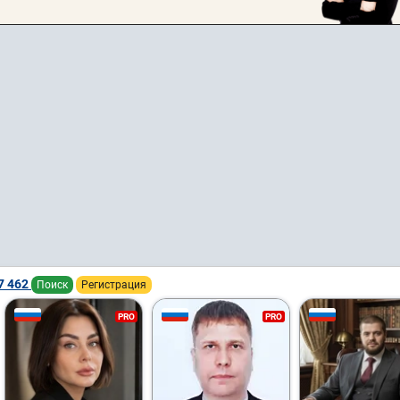
7 462
Поиск
Регистрация
PRO
PRO