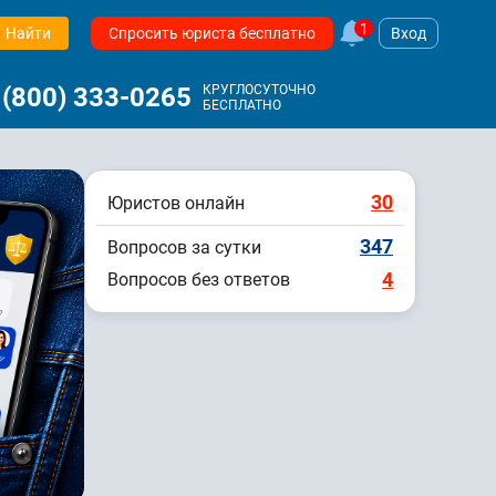
1
Найти
Спросить юриста бесплатно
Вход
 (800) 333-0265
КРУГЛОСУТОЧНО
БЕСПЛАТНО
30
Юристов онлайн
347
Вопросов за сутки
4
Вопросов без ответов