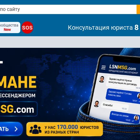
ообщества
8
Консультация юриста
SOS
New