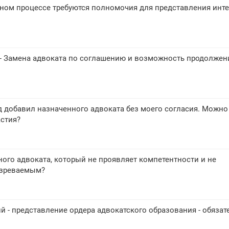
жном процессе требуются полномочия для представления инт
 - Замена адвоката по соглашению и возможность продолжен
д добавил назначенного адвоката без моего согласия. Можно
астия?
ного адвоката, который не проявляет компетентности и не
озреваемым?
 - представление ордера адвокатского образования - обязат