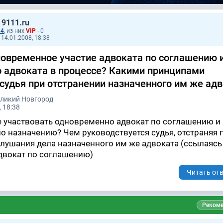
 9111.ru
14
, из них
VIP
- 0
14.01.2008, 18:38
овременное участие адвоката по соглашению 
о адвоката в процессе? Какими принципами
 судья при отстранении назначенного им же ад
еликий Новгород
 18:38
е участвовать одновременно адвокат по соглашению и
по назначению? Чем руководствуется судья, отстраняя 
лушания дела назначенного им же адвоката (ссылаясь
адвокат по соглашению)
Читать отв
Рекоме