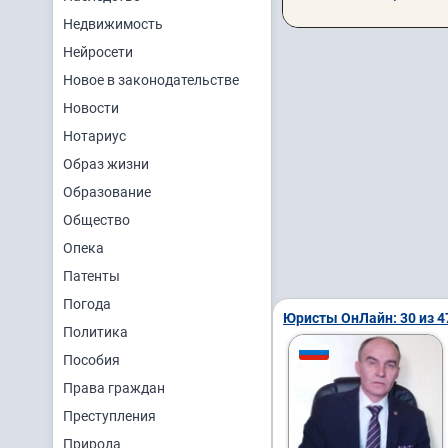
Недвижимость
Нейросети
Новое в законодательстве
Новости
Нотариус
Образ жизни
Образование
Общество
Опека
Патенты
Погода
Юристы ОнЛайн: 30 из 4
Политика
Пособия
Права граждан
Преступления
Природа