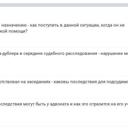
 назначению - как поступить в данной ситуации, когда он не
ской помощи?
-дублера в середине судебного расследования - нарушение м
тствовал на заседаниях - каковы последствия для подсудим
ледствия могут быть у адвоката и как это отразится на его у