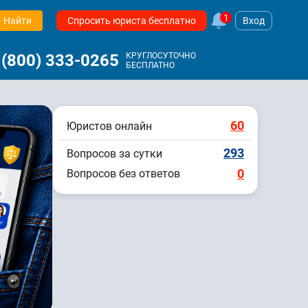
1
Найти
Спросить юриста бесплатно
Вход
 (800) 333-0265
КРУГЛОСУТОЧНО
БЕСПЛАТНО
60
Юристов онлайн
293
Вопросов за сутки
0
Вопросов без ответов