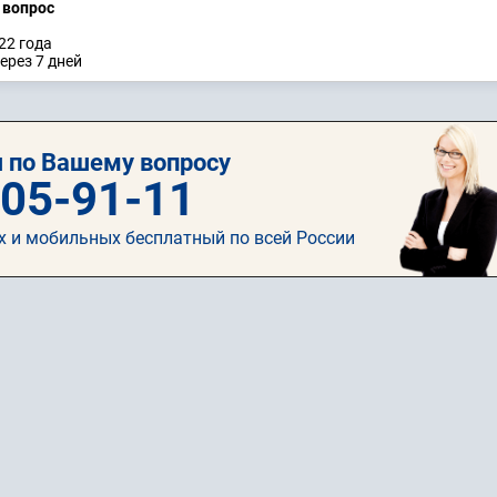
а вопрос
22 годa
ерез 7 дней
 по Вашему вопросу
505-91-11
х и мобильных бесплатный по всей России