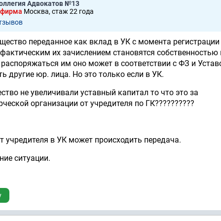
оллегия Адвокатов №13
 фирма
Москва, стаж 22 годa
отзывов
ущество переданное как вклад в УК с момента регистраци
фактическим их зачислением становятся собственностью 
 распоряжаться им оно может в соответствии с ФЗ и Устав
ь другие юр. лица. Но это только если в УК.
ство не увеличивали уставный капитал то что это за
ческой организации от учредителя по ГК??????????
от учредителя в УК может происходить передача.
ние ситуации.
у