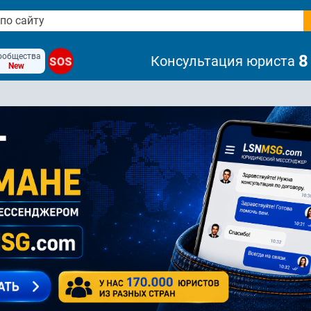
ообщества
8
Консультация юриста
SOS
New