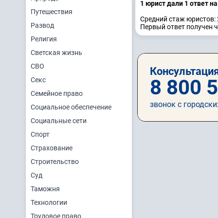
1 юрист дали 1 ответ н
Путешествия
Средний стаж юристов: 
Развод
Первый ответ получен ч
Религия
Светская жизнь
СВО
Консультация
8 800 
Секс
Семейное право
звонок с городски
Социальное обеспечение
Социальные сети
Спорт
Страхование
Строительство
Суд
Таможня
Технологии
Трудовое право