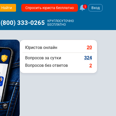
1
Найти
Спросить юриста бесплатно
Вход
 (800) 333-0265
КРУГЛОСУТОЧНО
БЕСПЛАТНО
20
Юристов онлайн
324
Вопросов за сутки
2
Вопросов без ответов