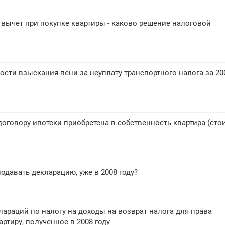
вычет при покупке квартиры - каково решение налоговой
сти взыскания пени за неуплату транспортного налога за 20
 договору ипотеки приобретена в собственность квартира (сто
подавать декларацию, уже в 2008 году?
араций по налогу на доходы на возврат налога для права
ртиру, полученное в 2008 году