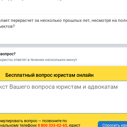
лает перерасчет за несколько прошлых лет, несмотря на пол
ъектов?
 вопрос?
юристы ответят в течение нескольких минут
Бесплатный вопрос юристам онлайн
рмулировать вопрос — позвоните по
анальному телефону
8 800 333-02-65
, юрист