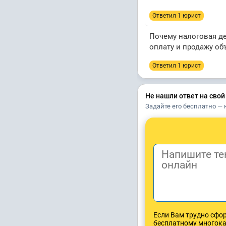
Ответил 1 юрист
Почему налоговая де
оплату и продажу об
Ответил 1 юрист
Не нашли ответ на свой
Задайте его бесплатно — 
Если Вам трудно сфо
бесплатному многок