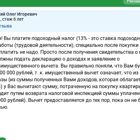
Рекоме
ий Олег Игоревич
 стаж 6 лет
тзывa
 Вы платите подоходный налог (13% - это ставка подоходн
работы (трудовой деятельности), специально после покупки
платить не надо. Просто после получения свидетельства о
лжны подать декларацию о доходах и заявление о
имущественного вычета. Вы правильно поняли, что Вам б
0 000 рублей, т. к. имущественный вычет означает, что из
зы (из суммы полученных Вами доходов, которая облагае
 у Вас вычитают сумму, потраченную на покупку квартир
одит путем возврата налоговой инспекцией суммы уплачен
 000 рублей). Вычет предоставляется до тех пор, пока он не 
тью.