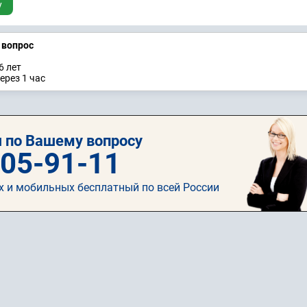
у
а вопрос
6 лет
ерез 1 час
 по Вашему вопросу
505-91-11
х и мобильных бесплатный по всей России