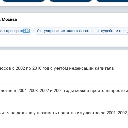
в Москва
ых проверок
Урегулирование налоговых споров в судебном поря
265
осов с 2002 по 2010 год с учетом индексации капитала
алогов в 2004, 2003, 2002 и 2001 годы можно просто напросто 
ит я не должна уплачивать налог на имущество за 2001, 2002,