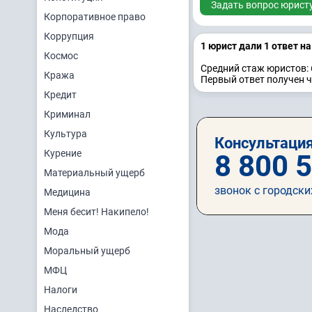
Задать вопрос юрист
Корпоративное право
Коррупция
1 юрист дали 1 ответ н
Космос
Средний стаж юристов: 
Кража
Первый ответ получен ч
Кредит
Криминал
Культура
Консультация
Курение
8 800 
Материальный ущерб
звонок с городски
Медицина
Меня бесит! Накипело!
Мода
Моральный ущерб
МФЦ
Налоги
Наследство