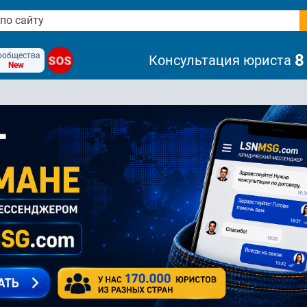
ообщества
8
Консультация юриста
SOS
New