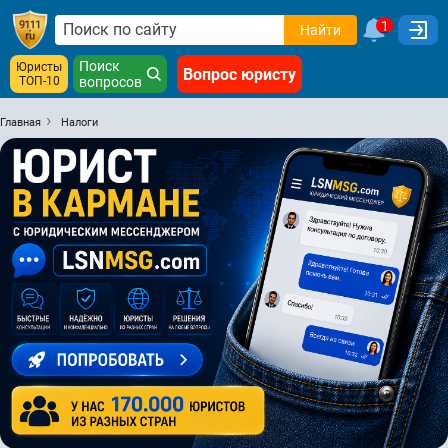
1
Найти
Поиск
Юристы
Вопрос юристу
ТОП-10
вопросов
Главная
Налоги