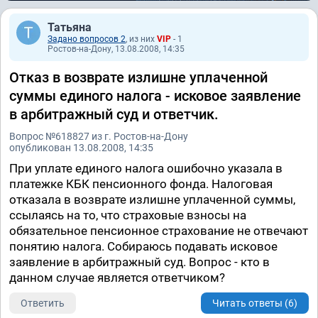
Татьяна
Задано вопросов 2
, из них
VIP
- 1
Ростов-на-Дону, 13.08.2008, 14:35
Отказ в возврате излишне уплаченной
суммы единого налога - исковое заявление
в арбитражный суд и ответчик.
Вопрос №618827 из г. Ростов-на-Дону
опубликован 13.08.2008, 14:35
При уплате единого налога ошибочно указала в
платежке КБК пенсионного фонда. Налоговая
отказала в возврате излишне уплаченной суммы,
ссылаясь на то, что страховые взносы на
обязательное пенсионное страхование не отвечают
понятию налога. Собираюсь подавать исковое
заявление в арбитражный суд. Вопрос - кто в
данном случае является ответчиком?
Ответить
Читать ответы (6)