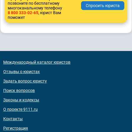
позвоните по бесплатному
многоканальному телефону
8 800 333-02-65
, юрист Вам
поможет
Международный каталог юристов
Отзывы о юристах
Задать вопрос юристу
Поиск вопросов
Законы и кодексы
О проекте 9111.ru
Контакты
Регистрация