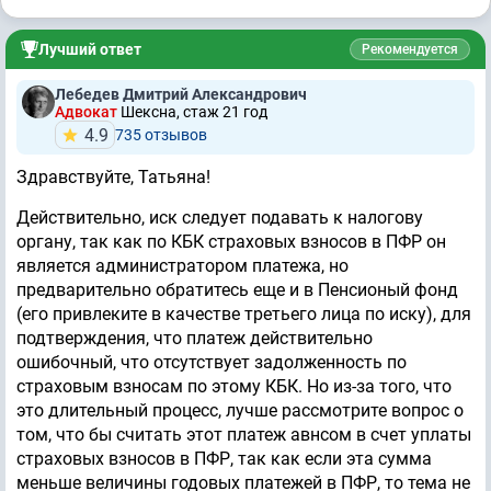
Лучший ответ
Рекомендуется
Лебедев Дмитрий Александрович
Адвокат
Шексна, стаж 21 год
4.9
735 отзывов
Здравствуйте, Татьяна!
Действительно, иск следует подавать к налогову
органу, так как по КБК страховых взносов в ПФР он
является администратором платежа, но
предварительно обратитесь еще и в Пенсионый фонд
(его привлеките в качестве третьего лица по иску), для
подтверждения, что платеж действительно
ошибочный, что отсутствует задолженность по
страховым взносам по этому КБК. Но из-за того, что
это длительный процесс, лучше рассмотрите вопрос о
том, что бы считать этот платеж авнсом в счет уплаты
страховых взносов в ПФР, так как если эта сумма
меньше величины годовых платежей в ПФР, то тема не