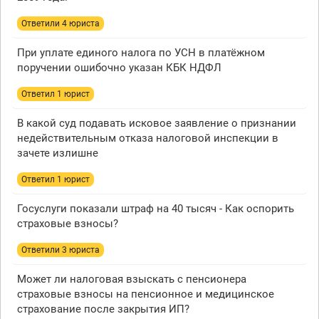
Ответили 4 юристa
При уплате единого налога по УСН в платёжном
поручении ошибочно указан КБК НДФЛ
Ответил 1 юрист
В какой суд подавать исковое заявление о признании
недействительным отказа налоговой инспекции в
зачете излишне
Ответил 1 юрист
Госуслуги показали штраф на 40 тысяч - Как оспорить
страховые взносы?
Ответили 3 юристa
Может ли налоговая взыскать с пенсионера
страховые взносы на пенсионное и медицинское
страхование после закрытия ИП?