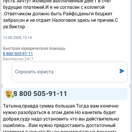
пусть зачтут излишне выплаченные денгт в счет
будущих платежей.И я не согласен с коллегой
.Ответчиком должно быть Райфо,деньги бюджет
забрал,он и не отдает.Налоговоя здесь не причем.С
ув.Виктор
13.08.2008, 15:14
Быстрая юридическая помощь
8 800 505-91-11
Бесплатно 24/7
Спросить юриста
8 800 505-91-11
Татьяна,правда сумма большая.Тогда вам конечно
нужно разобраться в этом деле.Но канитель будет
добрая,суду надо установить что вы действительно
ошиблись...Вам нужно предоставить достаточный
материал в суд,что бы он документально доказать