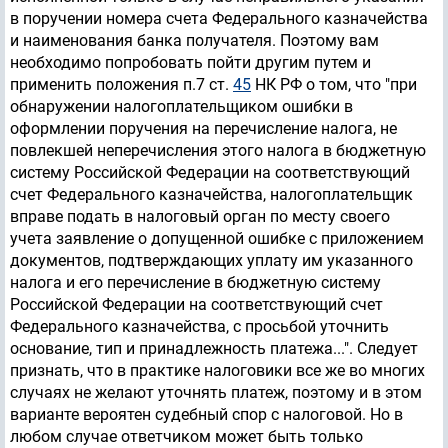
в поручении номера счета Федерального казначейства
и наименования банка получателя. Поэтому вам
необходимо попробовать пойти другим путем и
применить положения п.7 ст.
45
НК РФ о том, что "при
обнаружении налогоплательщиком ошибки в
оформлении поручения на перечисление налога, не
повлекшей неперечисления этого налога в бюджетную
систему Российской Федерации на соответствующий
счет Федерального казначейства, налогоплательщик
вправе подать в налоговый орган по месту своего
учета заявление о допущенной ошибке с приложением
документов, подтверждающих уплату им указанного
налога и его перечисление в бюджетную систему
Российской Федерации на соответствующий счет
Федерального казначейства, с просьбой уточнить
основание, тип и принадлежность платежа...". Следует
признать, что в практике налоговики все же во многих
случаях не желают уточнять платеж, поэтому и в этом
варианте вероятен судебный спор с налоговой. Но в
любом случае ответчиком может быть только