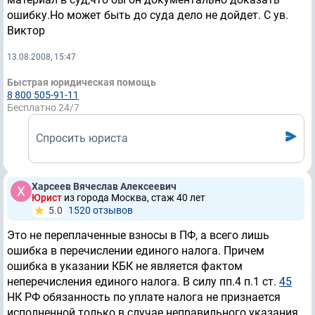
ошибку.Но может быть до суда дело не дойдет. С ув.
Виктор
13.08.2008, 15:47
Быстрая юридическая помощь
8 800 505-91-11
Бесплатно 24/7
Спросить юриста
Харсеев Вячеслав Алексеевич
Юрист
из города Москва, стаж 40 лет
5.0
1520 отзывов
Это не переплаченные взносы в ПФ, а всего лишь
ошибка в перечислении единого налога. Причем
ошибка в указании КБК не является фактом
неперечисления единого налога. В силу пп.4 п.1 ст.
45
НК РФ обязанность по уплате налога не признается
исполненной только в случае неправильного указания