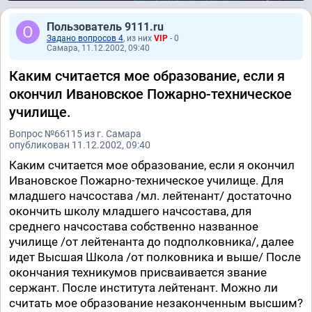
Пользователь 9111.ru
Задано вопросов 4
, из них
VIP
- 0
Самара, 11.12.2002, 09:40
Каким считается мое образование, если я
окончил Ивановское Пожарно-техническое
училище.
Вопрос №66115 из г. Самара
опубликован 11.12.2002, 09:40
Каким считается мое образование, если я окончил
Ивановское Пожарно-техническое училище. Для
младшего начсостава /мл. лейтенант/ достаточно
окончить школу младшего начсостава, для
среднего начсостава собственно названное
училище /от лейтенанта до подполковника/, далее
идет Высшая Школа /от полковника и выше/ После
окончания техникумов присваивается звание
сержант. После института лейтенант. Можно ли
считать мое образование незаконченным высшим?