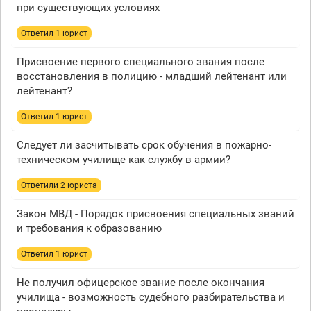
при существующих условиях
Ответил 1 юрист
Присвоение первого специального звания после
восстановления в полицию - младший лейтенант или
лейтенант?
Ответил 1 юрист
Следует ли засчитывать срок обучения в пожарно-
техническом училище как службу в армии?
Ответили 2 юристa
Закон МВД - Порядок присвоения специальных званий
и требования к образованию
Ответил 1 юрист
Не получил офицерское звание после окончания
училища - возможность судебного разбирательства и