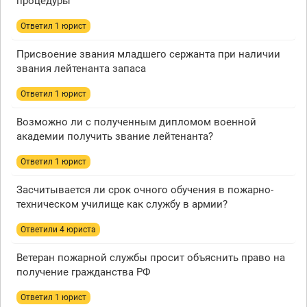
процедуры
Ответил 1 юрист
Присвоение звания младшего сержанта при наличии
звания лейтенанта запаса
Ответил 1 юрист
Возможно ли с полученным дипломом военной
академии получить звание лейтенанта?
Ответил 1 юрист
Засчитывается ли срок очного обучения в пожарно-
техническом училище как службу в армии?
Ответили 4 юристa
Ветеран пожарной службы просит объяснить право на
получение гражданства РФ
Ответил 1 юрист