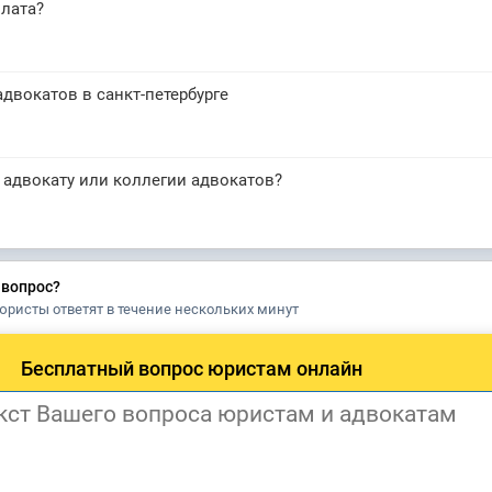
лата?
адвокатов в санкт-петербурге
к адвокату или коллегии адвокатов?
 вопрос?
юристы ответят в течение нескольких минут
Бесплатный вопрос юристам онлайн