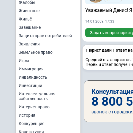
Жалобы
Уважаемый Денис! Я 
Животные
Жильё
14.01.2009, 17:33
Завещание
Задать вопрос юрист
Защита прав потребителей
Заявления
1 юрист дали 1 ответ н
Земельное право
Средний стаж юристов: 
Игры
Первый ответ получен ч
Иммиграция
Инвалидность
Инвестиции
Консультация
Интеллектуальная
8 800 
собственность
Интернет право
звонок с городски
История
Конкуренция
Конституция