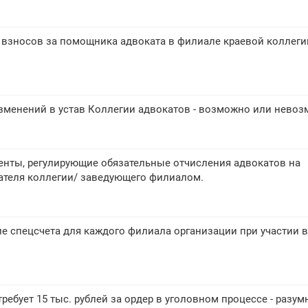
взносов за помощника адвоката в филиале краевой коллегии
зменений в устав Коллегии адвокатов - возможно или нево
нты, регулирующие обязательные отчисления адвокатов на
ателя коллегии/ заведующего филиалом.
ие спецсчета для каждого филиала организации при участии в
ребует 15 тыс. рублей за ордер в уголовном процессе - разум