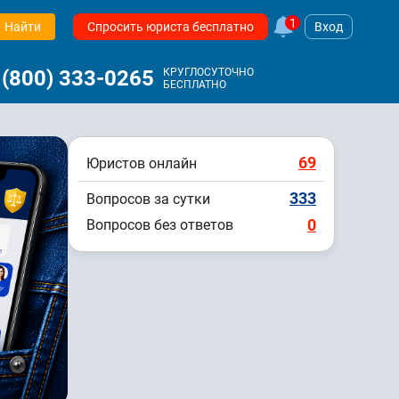
1
Найти
Спросить юриста бесплатно
Вход
 (800) 333-0265
КРУГЛОСУТОЧНО
БЕСПЛАТНО
69
Юристов онлайн
333
Вопросов за сутки
0
Вопросов без ответов