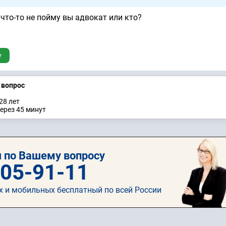
что-то не пойму вы адвокат или кто?
у
а вопрос
28 лет
ерез 45 минут
 по Вашему вопросу
505-91-11
х и мобильных бесплатный по всей России