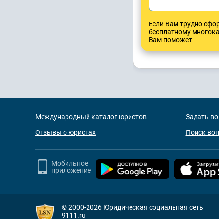
Если Вам трудно сфо
бесплатному многок
Вам поможет
Международный каталог юристов
Задать во
Отзывы о юристах
Поиск во
Мобильное
приложение
© 2000-2026
Юридическая социальная сеть
9111.ru