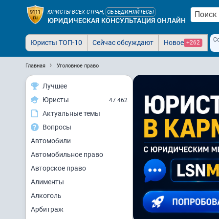
ЮРИСТЫ ВСЕХ СТРАН,
ОБЪЕДИНЯЙТЕСЬ!
ЮРИДИЧЕСКАЯ КОНСУЛЬТАЦИЯ ОНЛАЙН
С
Юристы ТОП-10
Сейчас обсуждают
Новое
+262
Главная
Уголовное право
Лучшее
Юристы
47 462
Актуальные темы
Вопросы
Автомобили
Автомобильное право
Авторское право
Алименты
Алкоголь
Арбитраж