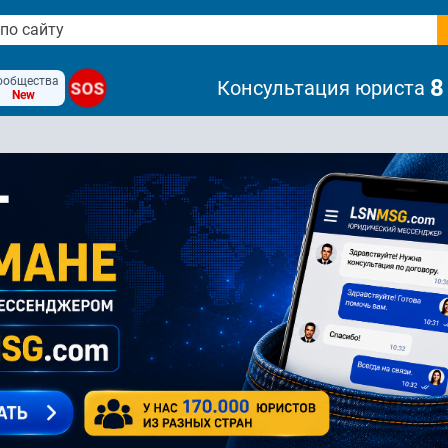
ообщества
8
Консультация юриста
SOS
New