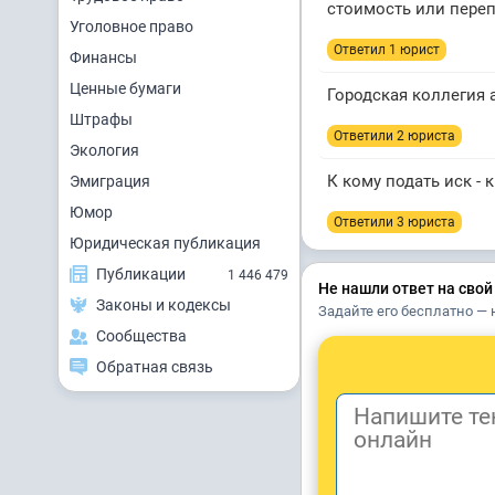
стоимость или переп
Уголовное право
Ответил 1 юрист
Финансы
Ценные бумаги
Городская коллегия 
Штрафы
Ответили 2 юристa
Экология
К кому подать иск - 
Эмиграция
Юмор
Ответили 3 юристa
Юридическая публикация
Публикации
1 446 479
Не нашли ответ на свой
Законы и кодексы
Задайте его бесплатно — 
Сообщества
Обратная связь