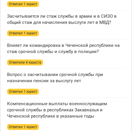
Ответил 1 юрист
Засчитывается ли стаж службы в армии и в СИЗО в
общий стаж для начисления выслуги лет в МВД?
Ответил 1 юрист
Влияет ли командировка в Чеченской республике на
стаж срочной службы и службу в полиции?
Ответили 4 юристa
Вопрос о засчитывании срочной службы при
назначении пенсии за выслугу лет
Ответил 1 юрист
Компенсационные выплаты военнослужащим
срочной службы в республиках Закавказья и
Чеченской республике в указанные годы
Ответил 1 юрист