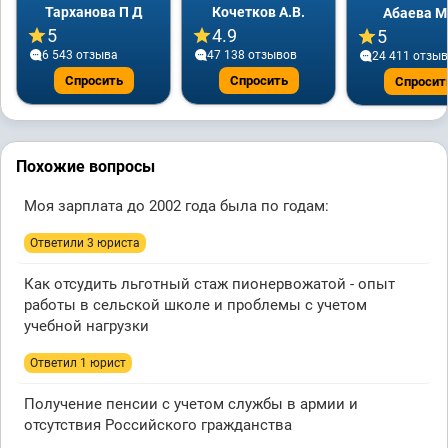
Тарханова П Д
Кочетков А.В.
Абаева М
5
4.9
5
6 543 отзывa
47 138 отзывов
24 411 отзы
Спросить
Спросить
Спросит
Похожие вопросы
Моя зарплата до 2002 года была по годам:
Ответили 3 юристa
Как отсудить льготный стаж пионервожатой - опыт
работы в сельской школе и проблемы с учетом
учебной нагрузки
Ответил 1 юрист
Получение пенсии с учетом службы в армии и
отсутствия Российского гражданства