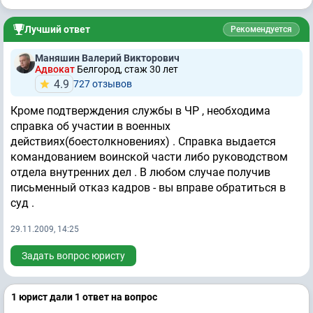
Лучший ответ
Рекомендуется
Маняшин Валерий Викторович
Адвокат
Белгород, стаж 30 лет
4.9
727 отзывов
Кроме подтверждения службы в ЧР , необходима
справка об участии в военных
действиях(боестолкновениях) . Справка выдается
командованием воинской части либо руководством
отдела внутренних дел . В любом случае получив
письменный отказ кадров - вы вправе обратиться в
суд .
29.11.2009, 14:25
Задать вопрос юристу
1 юрист дали 1 ответ на вопрос