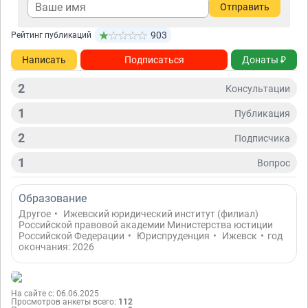
Отправить
903
Рейтинг публикаций
Написать
Подписаться
Донаты ₽
2
Консультации
1
Публикация
2
Подписчикa
1
Вопрос
Образование
Другое
•
Ижевский юридический институт (филиал)
Российской правовой академии Министерства юстиции
Российской Федерации
•
Юриспруденция
•
Ижевск
•
год
окончания: 2026
На сайте с: 06.06.2025
Просмотров анкеты всего:
112