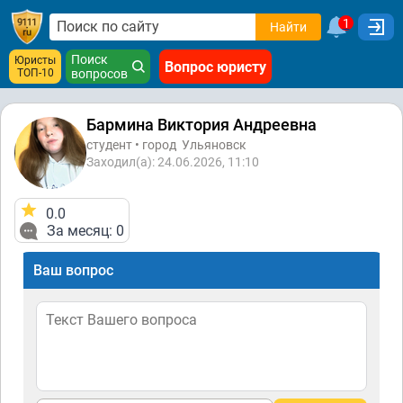
1
Найти
Поиск
Юристы
Вопрос юристу
ТОП-10
вопросов
Бармина Виктория Андреевна
студент • город
Ульяновск
Заходил(а): 24.06.2026, 11:10
0.0
За месяц: 0
Ваш вопрос