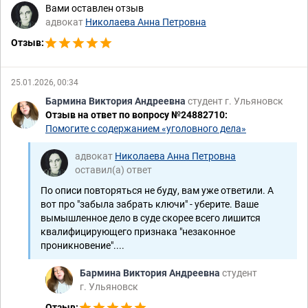
Вами оставлен отзыв
адвокат
Николаева Анна Петровна
Отзыв:
25.01.2026, 00:34
Бармина Виктория Андреевна
студент г. Ульяновск
Отзыв на ответ по вопросу №24882710:
Помогите с содержанием «уголовного дела»
адвокат
Николаева Анна Петровна
оставил(а) ответ
По описи повторяться не буду, вам уже ответили. А
вот про "забыла забрать ключи" - уберите. Ваше
вымышленное дело в суде скорее всего лишится
квалифицирующего признака "незаконное
проникновение"....
Бармина Виктория Андреевна
студент
г. Ульяновск
Отзыв: