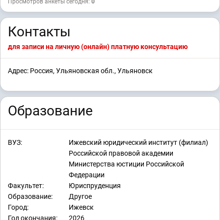
Просмотров анкеты сегодня:
0
Контакты
для записи на личную (онлайн) платную консультацию
Адрес: Россия, Ульяновская обл., Ульяновск
Образование
ВУЗ:
Ижевский юридический институт (филиал)
Российской правовой академии
Министерства юстиции Российской
Федерации
Факультет:
Юриспруденция
Образование:
Другое
Город:
Ижевск
Год окончания:
2026