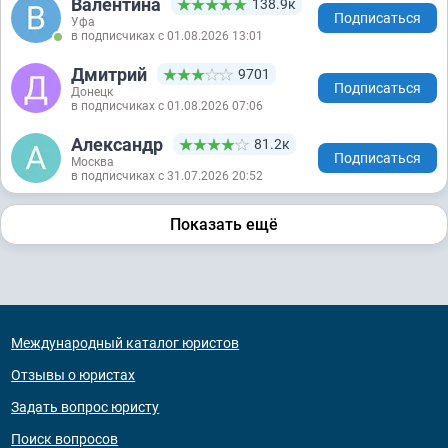
Валентина
138.9к
Подписаться
Уфа
в подписчиках с 01.08.2026 13:01
Дмитрий
9701
Подписаться
Донецк
в подписчиках с 01.08.2026 07:06
Александр
81.2к
Подписаться
Москва
в подписчиках с 31.07.2026 20:52
Показать ещё
Международный каталог юристов
Отзывы о юристах
Задать вопрос юристу
Поиск вопросов