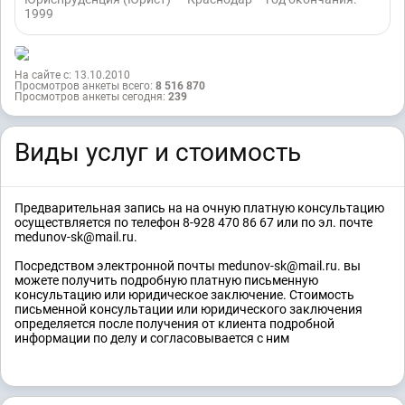
1999
На сайте с: 13.10.2010
Просмотров анкеты всего:
8 516 870
Просмотров анкеты сегодня:
239
Виды услуг и стоимость
Предварительная запись на на очную платную консультацию
осуществляется по телефон 8-928 470 86 67 или по эл. почте
medunov-sk@mail.ru.
Посредством электронной почты medunov-sk@mail.ru. вы
можете получить подробную платную письменную
консультацию или юридическое заключение. Стоимость
письменной консультации или юридического заключения
определяется после получения от клиента подробной
информации по делу и согласовывается с ним