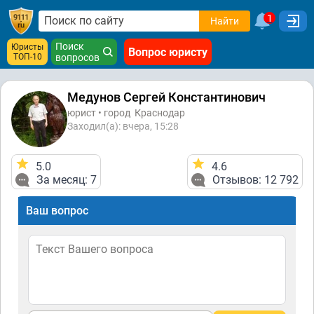
1
Найти
Поиск
Юристы
Вопрос юристу
ТОП-10
вопросов
Медунов Сергей Константинович
юрист • город
Краснодар
Заходил(а): вчера, 15:28
5.0
4.6
За месяц: 7
Отзывов: 12 792
Ваш вопрос