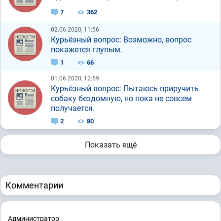
7
362
02.06.2020, 11:56
Курьёзный вопрос: Возможно, вопрос
покажется глупым.
1
66
01.06.2020, 12:59
Курьёзный вопрос: Пытаюсь приручить
собаку бездомную, но пока не совсем
получается.
2
80
Показать ещё
Комментарии
Администратор