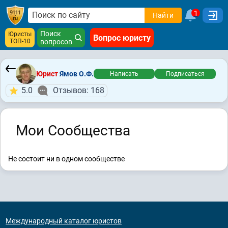
1
Найти
Поиск
Юристы
Вопрос юристу
ТОП-10
вопросов
Юрист
Ямов О.Ф.
Написать
Подписаться
5.0
Отзывов: 168
Мои Сообщества
Не состоит ни в одном сообществе
Международный каталог юристов