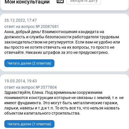
Мои консультации
26.12.2022, 17:47
ответ на вопрос № 20087681
Анна, добрый день! Взаимоотношения кандидата на
должность и службы безопасности работодателя трудовым
законодательством не регулируется. Если вам не удобно или
вы просто не хотите отвечать на их вопросы, то просто не
отвечайте. Никаких штрафов за это не предусмотрено.
Читать далее (2 ответов)
19.03.2014, 19:43
ответ на вопрос № 3577804
Здравствуйте, Елена. Под временным сооружением
понимаются конструкции которые не связаны с землей, т.е. не
имеют фундамента. Это могут быть металлические гаражи,
ларьки, навесы и т.д и т.п. То есть все то, что нельзя назвать
объектом капитального строительства.
Читать далее (1 ответов)