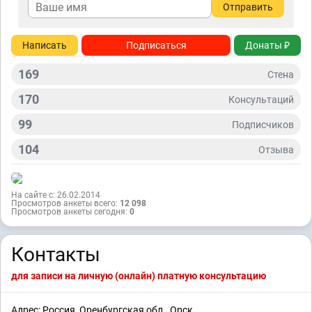
Отправить
Написать
Подписаться
Донаты ₽
169
Стена
170
Консультаций
99
Подписчиков
104
Отзывa
На сайте с: 26.02.2014
Просмотров анкеты всего:
12 098
Просмотров анкеты сегодня:
0
Контакты
для записи на личную (онлайн) платную консультацию
Адрес: Россия, Оренбургская обл., Орск