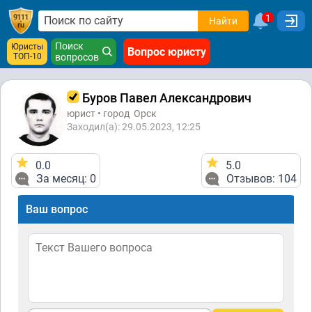
1
Найти
Поиск
Юристы
Вопрос юристу
ТОП-10
вопросов
Буров Павел Александрович
юрист • город
Орск
Заходил(а): 29.05.2023, 12:25
0.0
5.0
За месяц: 0
Отзывов: 104
Ваш вопрос