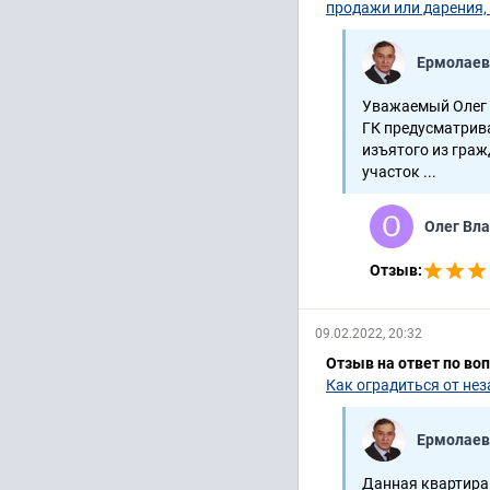
продажи или дарения,
Ермолаев
Уважаемый Олег
ГК предусматрив
изъятого из граж
участок ...
Олег Вл
Отзыв:
09.02.2022, 20:32
Отзыв на ответ по во
Как оградиться от не
Ермолаев
Данная квартира 