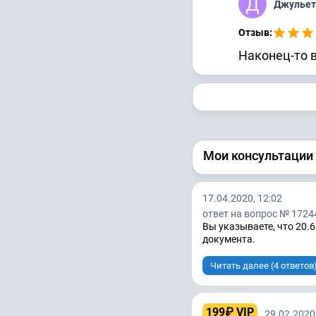
Джульет
Отзыв:
Наконец-то в
Мои консультации
17.04.2020, 12:02
ответ на вопрос № 1724
Вы указываете, что 20.
документа.
Читать далее (4 ответов
199₽ VIP
29.02.2020