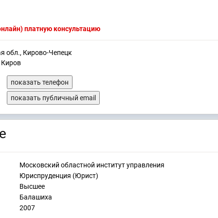
(онлайн) платную консультацию
ая обл., Кирово-Чепецк
, Киров
показать телефон
показать публичный email
е
Московский областной институт управления
Юриспруденция (Юрист)
Высшее
Балашиха
2007