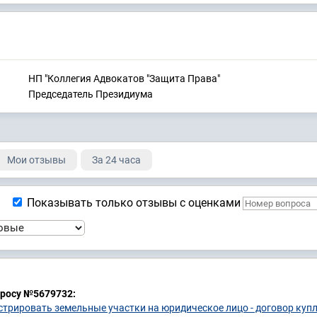
НП "Коллегия Адвокатов "Защита Права"
Председатель Президиума
Мои отзывы
За 24 часа
Показывать только отзывы с оценками
просу №5679732:
стрировать земельные участки на юридическое лицо - договор купл