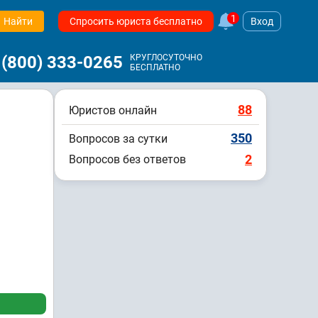
1
Найти
Спросить юриста бесплатно
Вход
 (800) 333-0265
КРУГЛОСУТОЧНО
БЕСПЛАТНО
88
Юристов онлайн
350
Вопросов за сутки
2
Вопросов без ответов