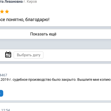
та Левановна
г. Киров
се понятно, благодарю!
Показать ещё
4467
6.2019 г. судебное производство было закрыто. Вышлите мне копию
)
, 12:54