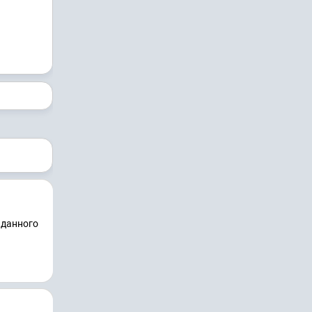
 данного