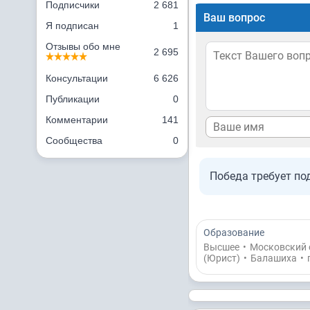
Подписчики
2 681
Ваш вопрос
Я подписан
1
Отзывы обо мне
2 695
Консультации
6 626
Публикации
0
Комментарии
141
Сообщества
0
Победа требует по
Образование
Высшее
•
Московский 
(Юрист)
•
Балашиха
•