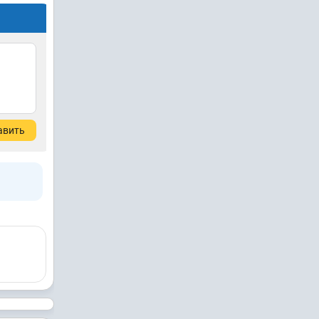
авить