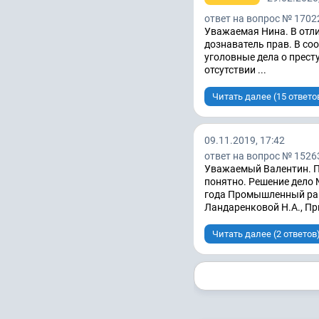
ответ на вопрос № 1702
Уважаемая Нина. В отли
дознаватель прав. В со
уголовные дела о прест
отсутствии ...
Читать далее (15 ответо
09.11.2019, 17:42
ответ на вопрос № 1526
Уважаемый Валентин. По
понятно. Решение дело 
года Промышленный рай
Ландаренковой Н.А., При
Читать далее (2 ответов