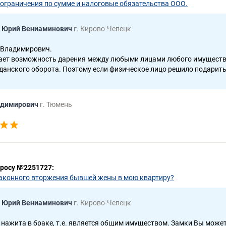
 ограничения по сумме и налоговые обязательства ООО.
 Юрий Вениаминович
г. Кирово-Чепецк
 Владимирович.
ает возможность дарения между любыми лицами любого имущества
данского оборота. Поэтому если физическое лицо решило подарит
адимирович
г. Тюмень
просу №2251727:
законного вторжения бывшей жены в мою квартиру?
 Юрий Вениаминович
г. Кирово-Чепецк
нажита в браке, т.е. является общим имуществом. Замки Вы може