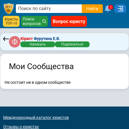
1
Найти
Поиск
Юристы
Вопрос юристу
ТОП-10
вопросов
Юрист
Фурутина Е.В.
Написать
Подписаться
Мои Сообщества
Не состоит ни в одном сообществе
Международный каталог юристов
Отзывы о юристах