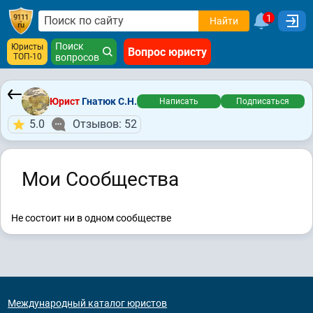
1
Найти
Поиск
Юристы
Вопрос юристу
ТОП-10
вопросов
Юрист
Гнатюк С.Н.
Написать
Подписаться
5.0
Отзывов: 52
Мои Сообщества
Не состоит ни в одном сообществе
Международный каталог юристов