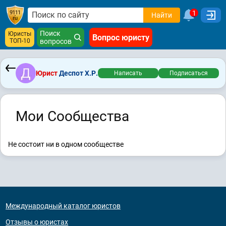
1
Найти
Поиск
Юристы
Вопрос юристу
ТОП-10
вопросов
Юрист
Деспот Х.Р.
Написать
Подписаться
Мои Сообщества
Не состоит ни в одном сообществе
Международный каталог юристов
Отзывы о юристах