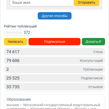
Отправить
Другие способы
Рейтинг публикаций
372
Написать
Подписаться
Донаты ₽
74 617
Стена
79 606
Консультаций
2
Публикации
25 525
Подписчиков
33 735
Отзывов
Образование
высшее
•
Московский государственный индустриальный
университет
•
Юриспруденция (Юрист)
•
Москва
•
год