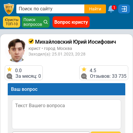
1
Найти
Поиск
Юристы
Вопрос юристу
ТОП-10
вопросов
Михайловский Юрий Иосифович
юрист • город
Москва
Заходил(а): 25.01.2023, 20:28
0.0
4.5
За месяц: 0
Отзывов: 33 735
Ваш вопрос