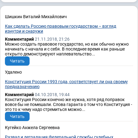
Шишкин Виталий Михайлович
Как сделать Россию правовым государством – взгляд
изнутри и снаружи
Комментарий
21.11.2018, 21:26
Можно создать правовое государство, но как обычно нужно
начинать с начала и с себя. В последнее время как раньше
открыто демонстрируют наплевательство...
Читать
Удалено
Конституция России 1993 года, соответствует ли она своему
предназначению
Комментарий
04.10.2018, 19:44
Конституция России конечно же нужна, хотя ряд поправок
вовсе бы не помешали. Слова гаранта о том что Конституция -
это то к чему надо стремиться можно...
Читать
Кугейко Анжела Сергеевна
Развал и деградация Федеральной службы судебных