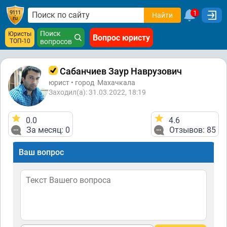
1
Найти
Поиск
Юристы
Вопрос юристу
ТОП-10
вопросов
Сабанчиев Заур Наврузович
юрист • город
Махачкала
Заходил(а): 31.03.2022, 18:19
0.0
4.6
За месяц: 0
Отзывов: 85
Ваш вопрос