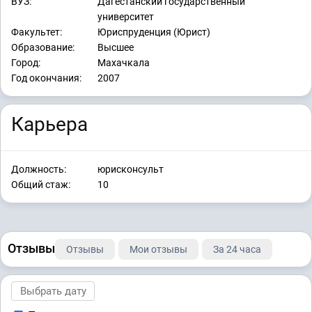
ВУЗ:
Дагестанский государственный
университет
Факультет:
Юриспруденция (Юрист)
Образование:
Высшее
Город:
Махачкала
Год окончания:
2007
Карьера
Должность:
юрисконсульт
Общий стаж:
10
Отзывы
Отзывы
Мои отзывы
За 24 часа