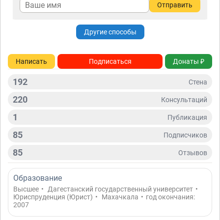
Отправить
Другие способы
Написать
Подписаться
Донаты ₽
192
Стена
220
Консультаций
1
Публикация
85
Подписчиков
85
Отзывов
Образование
Высшее
•
Дагестанский государственный университет
•
Юриспруденция (Юрист)
•
Махачкала
•
год окончания:
2007