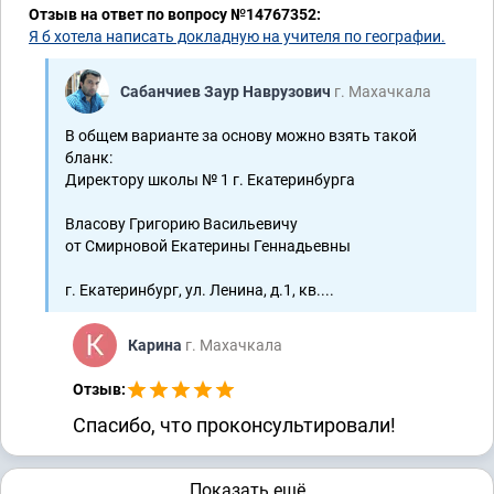
Отзыв на ответ по вопросу №14767352:
Я б хотела написать докладную на учителя по географии.
Сабанчиев Заур Наврузович
г. Махачкала
В общем варианте за основу можно взять такой
бланк:
Директору школы № 1 г. Екатеринбурга
Власову Григорию Васильевичу
от Смирновой Екатерины Геннадьевны
г. Екатеринбург, ул. Ленина, д.1, кв....
Карина
г. Махачкала
Отзыв:
Спасибо, что проконсультировали!
Показать ещё