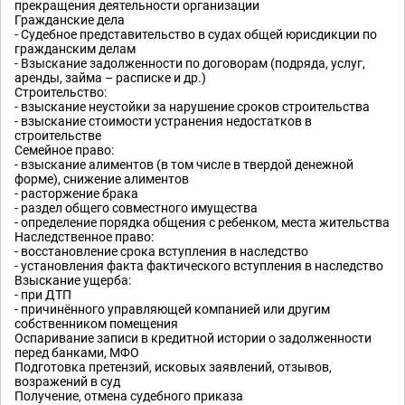
прекращения деятельности организации
Гражданские дела
- Судебное представительство в судах общей юрисдикции по
гражданским делам
- Взыскание задолженности по договорам (подряда, услуг,
аренды, займа – расписке и др.)
Строительство:
- взыскание неустойки за нарушение сроков строительства
- взыскание стоимости устранения недостатков в
строительстве
Семейное право:
- взыскание алиментов (в том числе в твердой денежной
форме), снижение алиментов
- расторжение брака
- раздел общего совместного имущества
- определение порядка общения с ребенком, места жительства
Наследственное право:
- восстановление срока вступления в наследство
- установления факта фактического вступления в наследство
Взыскание ущерба:
- при ДТП
- причинённого управляющей компанией или другим
собственником помещения
Оспаривание записи в кредитной истории о задолженности
перед банками, МФО
Подготовка претензий, исковых заявлений, отзывов,
возражений в суд
Получение, отмена судебного приказа