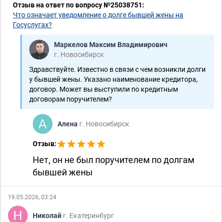
Отзыв на ответ по вопросу №25038751:
Что означает уведомление о долге бывшей жены на
Усыновление, опека, попечительство
Госуслугах?
2-7420/2023
Маркелов Максим Владимирович
г. Новосибирск
Здравствуйте. Известно в связи с чем возникли долги
у бывшей жены. Указано наименование кредитора,
договор. Может вы выступили по кредитным
договорам поручителем?
Алена
г. Новосибирск
Отзыв:
Нет, он не был поручителем по долгам
бывшей жены
19.05.2026, 03:24
Николай
г. Екатеринбург