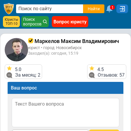
1
Найти
Поиск
Юристы
Вопрос юристу
ТОП-10
вопросов
Маркелов Максим Владимирович
юрист • город
Новосибирск
Заходил(а): сегодня, 15:19
5.0
4.5
За месяц: 2
Отзывов: 57
Ваш вопрос