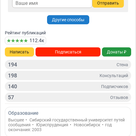
Отправить
Другие способы
Рейтинг публикаций
112.4к
Написать
Подписаться
Донаты ₽
194
Стена
198
Консультаций
140
Подписчиков
57
Отзывов
Образование
Высшее
•
Сибирский государственный университет путей
сообщения
•
Юриспруденция
•
Новосибирск
•
год
окончания: 2003