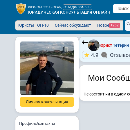
ЮРИСТЫ ВСЕХ СТРАН,
ОБЪЕДИНЯЙТЕСЬ!
ЮРИДИЧЕСКАЯ КОНСУЛЬТАЦИЯ ОНЛАЙН
С
Юристы ТОП-10
Сейчас обсуждают
Новое
+262
Юрист
Тетерин 
4.9
Отзывов
Мои Сообщ
Не состоит ни в одном 
Личная консультация
Профиль/контакты