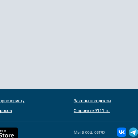
прос юристу
Законы и кодексы
просов
О проекте 9111.ru
Мы в соц. сетях