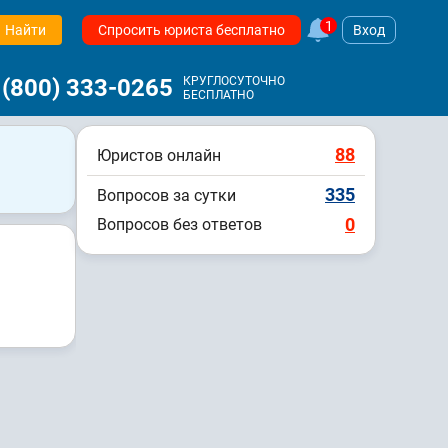
1
Найти
Спросить юриста бесплатно
Вход
 (800) 333-0265
КРУГЛОСУТОЧНО
БЕСПЛАТНО
88
Юристов онлайн
335
Вопросов за сутки
0
Вопросов без ответов