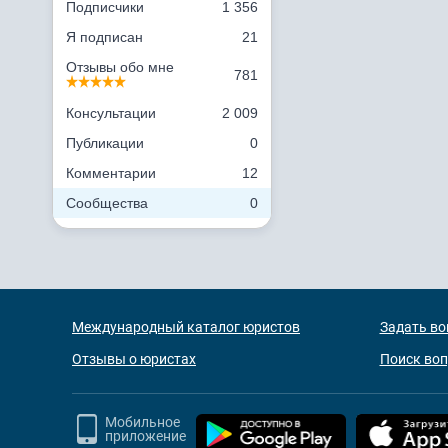
Подписчики
1 356
Я подписан
21
Отзывы обо мне
781
Консультации
2 009
Публикации
0
Комментарии
12
Сообщества
0
Международный каталог юристов
Задать во
Отзывы о юристах
Поиск во
Мобильное
приложение