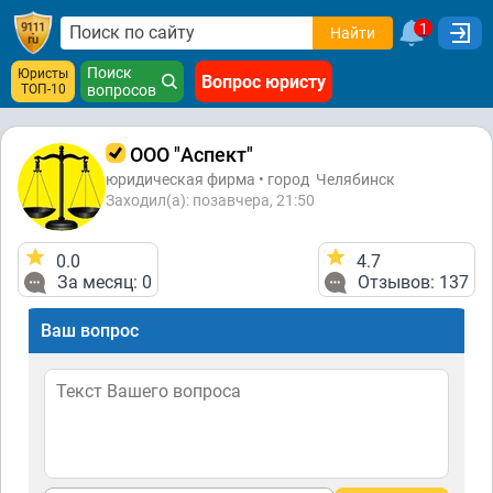
1
Найти
Поиск
Юристы
Вопрос юристу
ТОП-10
вопросов
ООО "Аспект"
юридическая фирма • город
Челябинск
Заходил(а): позавчера, 21:50
0.0
4.7
За месяц: 0
Отзывов: 137
Ваш вопрос