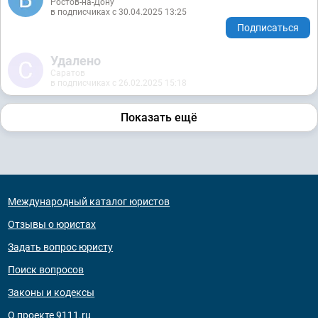
Ростов-на-Дону
в подписчиках с 30.04.2025 13:25
Подписаться
Удалено
Саратов
в подписчиках с 26.02.2025 15:18
Показать ещё
Международный каталог юристов
Отзывы о юристах
Задать вопрос юристу
Поиск вопросов
Законы и кодексы
О проекте 9111.ru