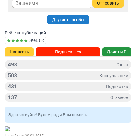
Отправить
Другие способы
Рейтинг публикаций
394.6к
Написать
Подписаться
Донаты ₽
493
Стена
503
Консультации
431
Подписчик
137
Отзывов
Здравствуйте! Будем рады Вам помочь.
На сайте с: 20.01.2017