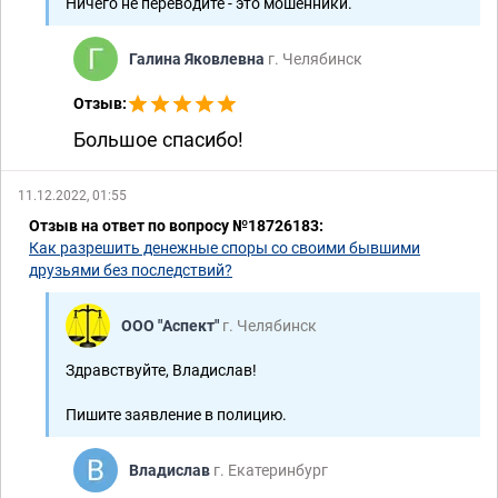
Ничего не переводите - это мошенники.
Галина Яковлевна
г. Челябинск
Отзыв:
Большое спасибо!
11.12.2022, 01:55
Отзыв на ответ по вопросу №18726183:
Как разрешить денежные споры со своими бывшими
друзьями без последствий?
ООО "Аспект"
г. Челябинск
Здравствуйте, Владислав!
Пишите заявление в полицию.
Владислав
г. Екатеринбург