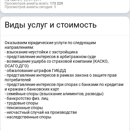
Просмотров анкеты всего:
173 229
Просмотров анкеты сегодня:
1
Виды услуг и стоимость
Оказываем юридические услуги по следующим
направлениям:
- взыскание неустойки с застройщика
- представление интересов в арбитражном суде
- возмещение ущерба со страховой компании (КАСКО,
ОСАГО,ДГО)
- обжалование штрафов ГИБДД
- представление интересов в рамках закона о защите прав
потребителей
- представление интересов при спорах с банками по кредитам
и кражам с банковских карт
- семейные споры (взыскание алиментов, разводы)
- банкротство физ. лиц
- трудовые споры
- пенсионные споры
- несчастный случай на производстве
- наследственные споры