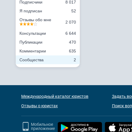
Подписчики
8 017
Я подписан
52
Отзывы обо мне
2 070
Консультации
6 644
Публикации
470
Комментарии
635
Сообщества
2
Международный каталог юристов
Задать во
Отзывы о юристах
Поиск во
Мобильное
приложение