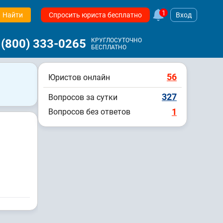
1
Найти
Спросить юриста бесплатно
Вход
 (800) 333-0265
КРУГЛОСУТОЧНО
БЕСПЛАТНО
56
Юристов онлайн
327
Вопросов за сутки
1
Вопросов без ответов