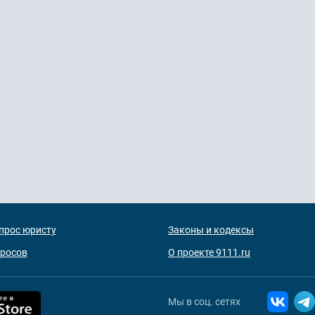
прос юристу
Законы и кодексы
просов
О проекте 9111.ru
Мы в соц. сетях