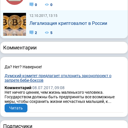
0
0
12.10.2017, 13:15
Легализация криптовалют в России
2
5
Комментарии
Да? Нет? Наверное!
Думский комитет предлагает отклонить законопроект о
запрете беби-боксов
Комментарий
08.07.2017, 09:08
Нет ничего ценнее, чем жизнь маленького человека.
Государством должны быть предприняты все возможные
меры, чтобы сохранить жизни несчастных малышей, к...
Читать
Подписчики