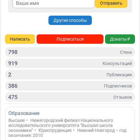
Отправить
Другие способы
Написать
Подписаться
Донаты ₽
798
Стена
919
Консультаций
2
Публикации
386
Подписчиков
475
Отзывов
Образование
Высшее
•
Нижегородский филиал Национального
исследовательского университета "Высшая школа
экономики"
•
Юриспруденция
•
Нижний Новгород
•
год
окончания: 2010