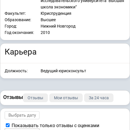
исследовательского университета "Высшая
школа экономики"
Факультет:
Юриспруденция
Образование:
Высшее
Город:
Нижний Новгород
Год окончания:
2010
Карьера
Должность:
Ведущий юрисконсульт
Отзывы
Отзывы
Мои отзывы
За 24 часа
Показывать только отзывы с оценками