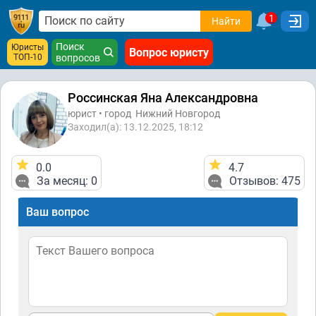
1
Найти
Поиск
Юристы
Вопрос юристу
ТОП-10
вопросов
Россинская Яна Александровна
юрист • город
Нижний Новгород
Заходил(а): 13.12.2025, 18:12
0.0
4.7
За месяц: 0
Отзывов: 475
Ваш вопрос