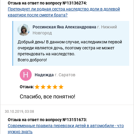
Отзыв на ответ по вопросу №13136274:
Претендует ли родная сестра наследство доли в долевой
квартире после смерти брата?
Россинская Яна Александровна
г. Нижний
Новгород
Добрый день! В данном случае, наследником первой
очереди является дочь, поэтому сестра не может
претендовать на наследство.
Всего доброго!
Надежда
г. Саратов
Отзыв:
Спасибо, все понятно!
30.10.2019, 03:08
Отзыв на ответ по вопросу №13151673:
Современные правила перевозки детей в автомобиле - что
нужно знать