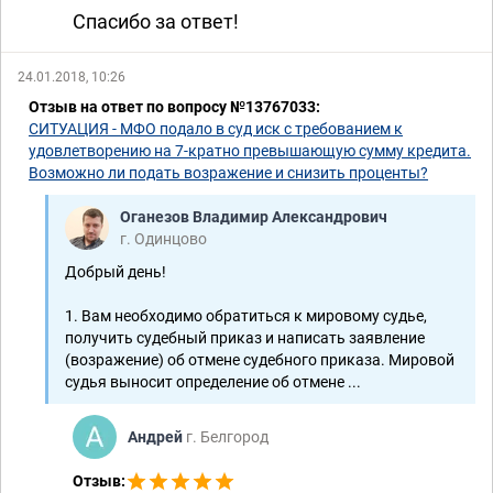
Спасибо за ответ!
24.01.2018, 10:26
Отзыв на ответ по вопросу №13767033:
СИТУАЦИЯ - МФО подало в суд иск с требованием к
удовлетворению на 7-кратно превышающую сумму кредита.
Возможно ли подать возражение и снизить проценты?
Оганезов Владимир Александрович
г. Одинцово
Добрый день!
1. Вам необходимо обратиться к мировому судье,
получить судебный приказ и написать заявление
(возражение) об отмене судебного приказа. Мировой
судья выносит определение об отмене ...
Андрей
г. Белгород
Отзыв: