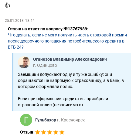
👍
25.01.2018, 18:44
Отзыв на ответ по вопросу №13767989:
Что делать, если не могу получить часть страховой премии
после досрочного погашения потребительского кредита в
ВТБ 24?
Оганезов Владимир Александрович
г. Одинцово
Заемщики допускают одну и ту же ошибку: они
обращаются не напрямую к страховщику, а в банк, в
котором оформляли полис.
Если при оформлении кредита вы приобрели
страховой полис (независимо от ...
Гульбахор
г. Красноярск
Отзыв: