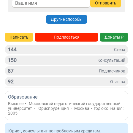
Отправить
Другие способы
Написать
Подписаться
Донаты ₽
144
Стена
150
Консультаций
87
Подписчиков
92
Отзывa
Образование
Высшее
•
Московский педагогический государственный
университет
•
Юриспруденция
•
Москва
•
год окончания:
2005
Юрист, консультант по проблемным кредитам,