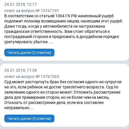
24.01.2018, 12:17
ответ на вопрос № 13767797
В соответствии со статьей 1064 ГК РФ нанесенный ущерб
подлежит полному возмещению лицом, нанесшим этот ущерб.
Даже тогда, когда у автомобилиста не застрахована
гражданская ответственность. Вам стоит обратиться к
пострадавшей стороне и предложить в досудебном порядке
урегулировать убытки. ...
Читать далее (2 ответов)
24.01.2018, 11:38
ответ на вопрос № 13767365
Суд может расторгнуть брак без согласия одного из супругов
на это, если ребенок не достиг трехлетнего возраста. Суд по
заявлению одного из сторон может: Отложить рассмотрение
дела для примирения сторон, но не более чем на месяц.
Отказать от рассмотрения дела, если иск составлен
неправильно ...
Читать далее (5 ответов)