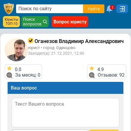
1
Найти
Поиск
Юристы
Вопрос юристу
ТОП-10
вопросов
Оганезов Владимир Александрович
юрист • город
Одинцово
Заходил(а): 21.12.2021, 12:40
0.0
4.9
За месяц: 0
Отзывов: 92
Ваш вопрос