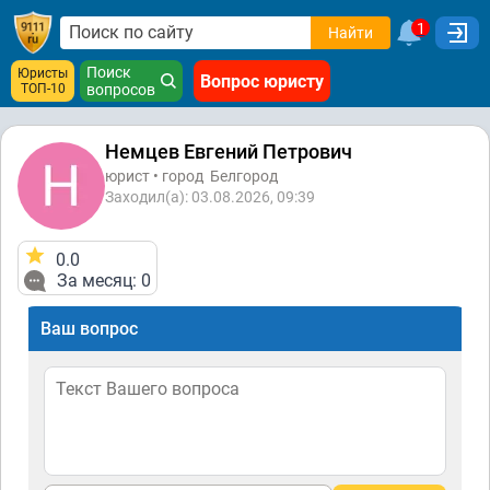
1
Найти
Поиск
Юристы
Вопрос юристу
ТОП-10
вопросов
Немцев Евгений Петрович
юрист • город
Белгород
Заходил(а): 03.08.2026, 09:39
0.0
За месяц: 0
Ваш вопрос