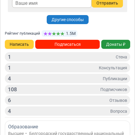
Отправить
Другие способы
1.5М
Рейтинг публикаций
Написать
Подписаться
Донаты ₽
1
Стена
1
Консультация
4
Публикации
108
Подписчиков
6
Отзывов
4
Вопросa
Образование
Высшее
•
Белгородский государственный национальный