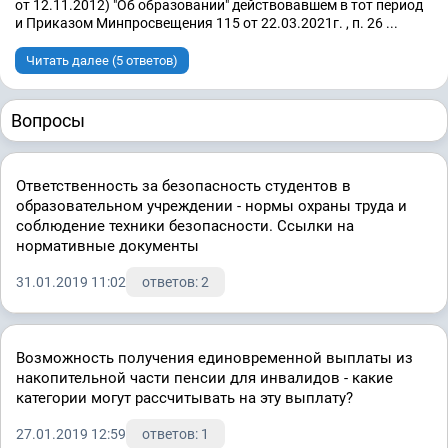
от 12.11.2012) "Об образовании" действовавшем в тот период
и Приказом Минпросвещения 115 от 22.03.2021г. , п. 26 ...
Читать далее (5 ответов)
Вопросы
Ответственность за безопасность студентов в
образовательном учреждении - нормы охраны труда и
соблюдение техники безопасности. Ссылки на
нормативные документы
31.01.2019 11:02
ответов: 2
Возможность получения единовременной выплаты из
накопительной части пенсии для инвалидов - какие
категории могут рассчитывать на эту выплату?
27.01.2019 12:59
ответов: 1