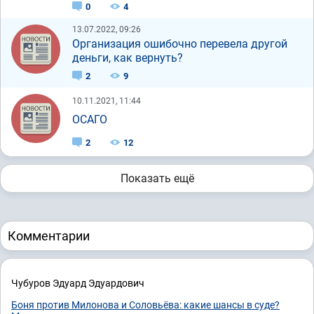
0
4
13.07.2022, 09:26
Организация ошибочно перевела другой
деньги, как вернуть?
2
9
10.11.2021, 11:44
ОСАГО
2
12
Показать ещё
Комментарии
Чубуров Эдуард Эдуардович
Боня против Милонова и Соловьёва: какие шансы в суде?