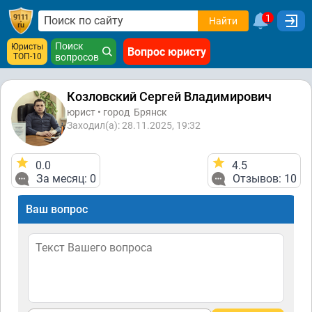
1
Найти
Поиск
Юристы
Вопрос юристу
ТОП-10
вопросов
Козловский Сергей Владимирович
юрист • город
Брянск
Заходил(а): 28.11.2025, 19:32
0.0
4.5
За месяц: 0
Отзывов: 10
Ваш вопрос