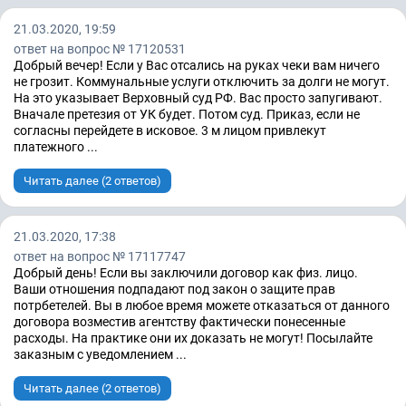
21.03.2020, 19:59
ответ на вопрос № 17120531
Добрый вечер! Если у Вас отсались на руках чеки вам ничего
не грозит. Коммунальные услуги отключить за долги не могут.
На это указывает Верховный суд РФ. Вас просто запугивают.
Вначале претезия от УК будет. Потом суд. Приказ, если не
согласны перейдете в исковое. 3 м лицом привлекут
платежного ...
Читать далее (2 ответов)
21.03.2020, 17:38
ответ на вопрос № 17117747
Добрый день! Если вы заключили договор как физ. лицо.
Ваши отношения подпадают под закон о защите прав
потрбетелей. Вы в любое время можете отказаться от данного
договора возместив агентству фактически понесенные
расходы. На практике они их доказать не могут! Посылайте
заказным с уведомлением ...
Читать далее (2 ответов)