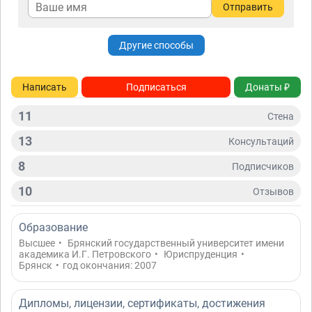
Отправить
Другие способы
Написать
Подписаться
Донаты ₽
11
Стена
13
Консультаций
8
Подписчиков
10
Отзывов
Образование
Высшее
•
Брянский государственный университет имени
академика И.Г. Петровского
•
Юриспруденция
•
Брянск
•
год окончания: 2007
Дипломы, лицензии, сертификаты, достижения