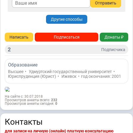
Отправить
Другие способы
Написать
Подписаться
Донаты ₽
2
Подписчикa
Образование
Высшее
•
Удмуртский государственный университет
•
Юриспруденция (Юрист)
•
Ижевск
•
год окончания: 2001
На сайте с: 30.07.2018
Просмотров анкеты всего:
232
Просмотров анкеты сегодня:
0
Контакты
для записи на личную (онлайн) платную консультацию