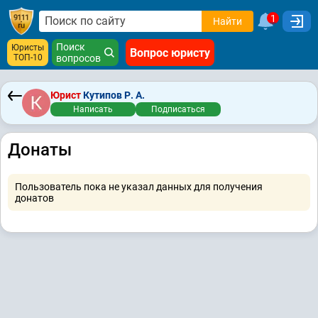
1
Найти
Поиск
Юристы
Вопрос юристу
ТОП-10
вопросов
Юрист
Кутипов Р. А.
Написать
Подписаться
Донаты
Пользователь пока не указал данных для получения
донатов