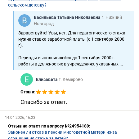
сельском детсаду?
Васильева Татьяна Николаевна
г. Нижний
Новгород
Здравствуйте! Увы, нет. Для педагогического стажа
нужна ставка заработной платы (с 1 сентября 2000
г).
Периоды выполнявшейся до 1 сентября 2000 г.
работы в должностях в учреждениях, указанных ...
Елизавета
г. Кемерово
Отзыв:
Спасибо за ответ.
14.04.2026, 16:23
Отзыв на ответ по вопросу №24954189:
Законен ли отказ в пенсии многодетной матери из-за
ограничения стажа за детей?