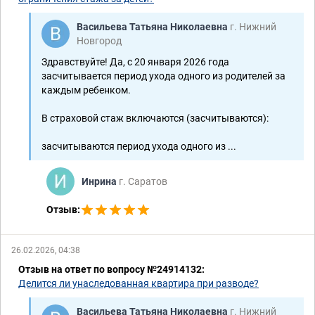
Васильева Татьяна Николаевна
г. Нижний
Новгород
Здравствуйте! Да, с 20 января 2026 года
засчитывается период ухода одного из родителей за
каждым ребенком.
В страховой стаж включаются (засчитываются):
засчитываются период ухода одного из ...
Инрина
г. Саратов
Отзыв:
26.02.2026, 04:38
Отзыв на ответ по вопросу №24914132:
Делится ли унаследованная квартира при разводе?
Васильева Татьяна Николаевна
г. Нижний