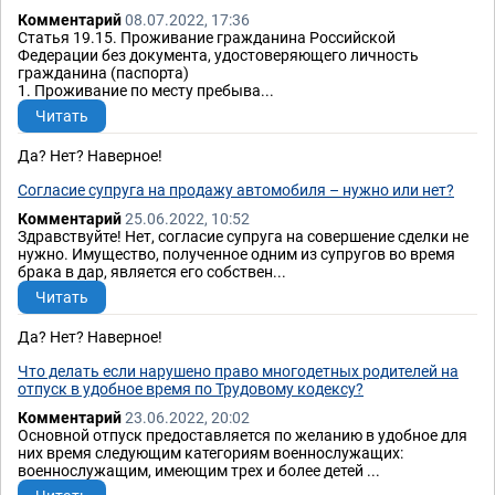
Комментарий
08.07.2022, 17:36
Статья 19.15. Проживание гражданина Российской
Федерации без документа, удостоверяющего личность
гражданина (паспорта)
1. Проживание по месту пребыва...
Читать
Да? Нет? Наверное!
Согласие супруга на продажу автомобиля – нужно или нет?
Комментарий
25.06.2022, 10:52
Здравствуйте! Нет, согласие супруга на совершение сделки не
нужно. Имущество, полученное одним из супругов во время
брака в дар, является его собствен...
Читать
Да? Нет? Наверное!
Что делать если нарушено право многодетных родителей на
отпуск в удобное время по Трудовому кодексу?
Комментарий
23.06.2022, 20:02
Основной отпуск предоставляется по желанию в удобное для
них время следующим категориям военнослужащих:
военнослужащим, имеющим трех и более детей ...