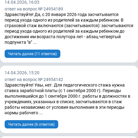
14.04.2026, 16:03
ответ на вопрос № 24954189
Здравствуйте! Да, с 20 января 2026 года засчитывается
период ухода одного из родителей за каждым ребенком. В
страховой стаж включаются (засчитываются): засчитываются
период ухода одного из родителей за каждым ребенком до
достижения им возраста полутора лет - абзац четвертый
подпункта "в" ...
Читать далее (11 ответов)
14.04.2026, 15:20
ответ на вопрос № 24954142
Здравствуйте! Увы, нет. Для педагогического стажа нужна
ставка заработной платы (с 1 сентября 2000 г). Периоды
выполнявшейся до 1 сентября 2000 г. работы в должностях в
учреждениях, указанных в списке, засчитываются в стаж
работы независимо от условия выполнения в эти периоды
нормы рабочего ...
Читать далее (6 ответов)