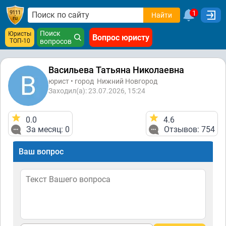
1
Найти
Поиск
Юристы
Вопрос юристу
ТОП-10
вопросов
Васильева Татьяна Николаевна
юрист • город
Нижний Новгород
Заходил(а): 23.07.2026, 15:24
0.0
4.6
За месяц: 0
Отзывов: 754
Ваш вопрос