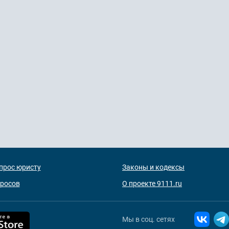
прос юристу
Законы и кодексы
просов
О проекте 9111.ru
Мы в соц. сетях