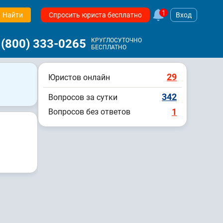
1
Найти
Спросить юриста бесплатно
Вход
 (800) 333-0265
КРУГЛОСУТОЧНО
БЕСПЛАТНО
29
Юристов онлайн
342
Вопросов за сутки
1
Вопросов без ответов