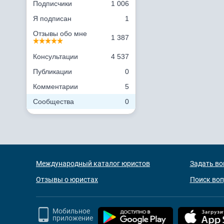
Подписчики
1 006
Я подписан
1
Отзывы обо мне
1 387
Консультации
4 537
Публикации
0
Комментарии
5
Сообщества
0
Международный каталог юристов
Задать во
Отзывы о юристах
Поиск во
Мобильное
приложение