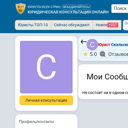
ЮРИСТЫ ВСЕХ СТРАН,
ОБЪЕДИНЯЙТЕСЬ!
ЮРИДИЧЕСКАЯ КОНСУЛЬТАЦИЯ ОНЛАЙН
С
Юристы ТОП-10
Сейчас обсуждают
Новое
+257
Юрист
Скальски
5.0
Отзывов
Мои Сообщ
Не состоит ни в одном 
Личная консультация
Профиль/контакты