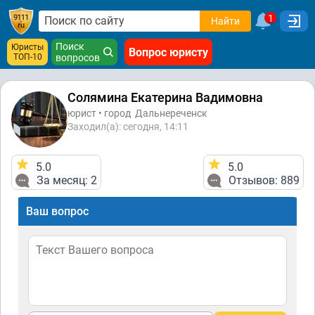
1
Найти
Поиск
Юристы
Вопрос юристу
ТОП-10
вопросов
Солямина Екатерина Вадимовна
юрист • город
Дальнереченск
Заходил(а): сегодня, 14:11
5.0
5.0
За месяц: 2
Отзывов: 889
Ваш вопрос