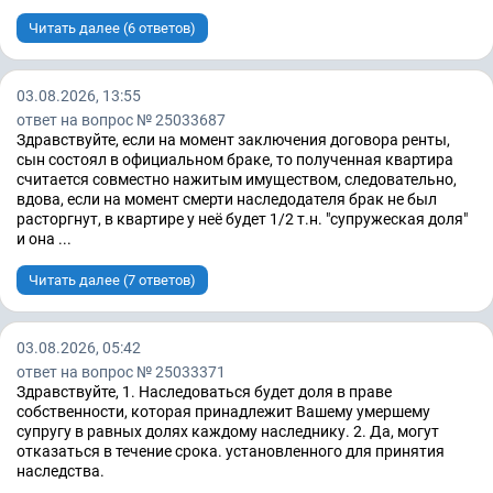
Читать далее (6 ответов)
03.08.2026, 13:55
ответ на вопрос № 25033687
Здравствуйте, если на момент заключения договора ренты,
сын состоял в официальном браке, то полученная квартира
считается совместно нажитым имуществом, следовательно,
вдова, если на момент смерти наследодателя брак не был
расторгнут, в квартире у неё будет 1/2 т.н. "супружеская доля"
и она ...
Читать далее (7 ответов)
03.08.2026, 05:42
ответ на вопрос № 25033371
Здравствуйте, 1. Наследоваться будет доля в праве
собственности, которая принадлежит Вашему умершему
супругу в равных долях каждому наследнику. 2. Да, могут
отказаться в течение срока. установленного для принятия
наследства.