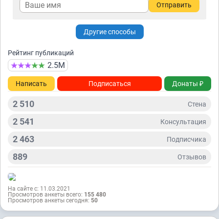
Отправить
Другие способы
Рейтинг публикаций
2.5М
Написать
Подписаться
Донаты ₽
2 510
Стена
2 541
Консультация
2 463
Подписчикa
889
Отзывов
На сайте с: 11.03.2021
Просмотров анкеты всего:
155 480
Просмотров анкеты сегодня:
50